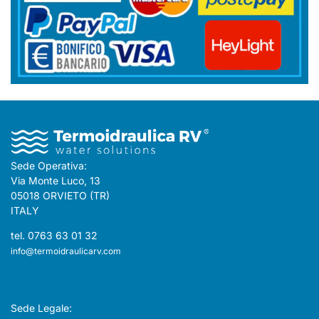
Sede Operativa:
Via Monte Luco, 13
05018 ORVIETO (TR)
ITALY
tel. 0763 63 01 32
info@termoidraulicarv.com
Sede Legale: