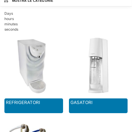
MOSTRA LE CATEGORIE
Days
hours
minutes
seconds
REFRIGERATORI
GASATORI