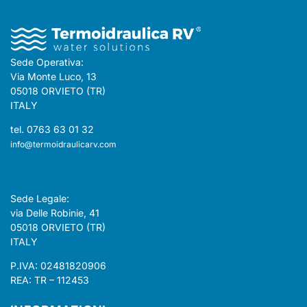
Sede Operativa:
Via Monte Luco, 13
05018 ORVIETO (TR)
ITALY
tel. 0763 63 01 32
info@termoidraulicarv.com
Sede Legale:
via Delle Robinie, 41
05018 ORVIETO (TR)
ITALY
P.IVA: 02481820906
REA: TR – 112453