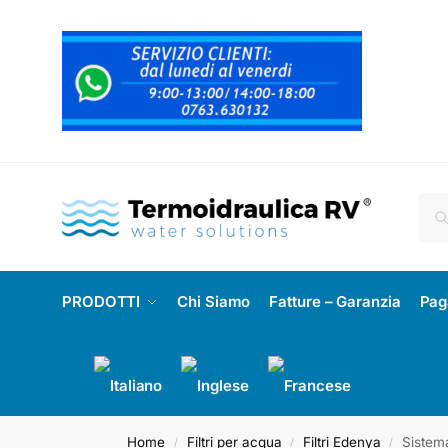
PRODOTTI
Chi Siamo
Fatture – Garanzia
Pag
Home
Filtri per acqua
Filtri Edenya
Sistem
/
/
/