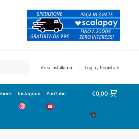
Cerca
Area installatori
Login / Registrati
€
0,00
ebook
Instagram
YouTube
0