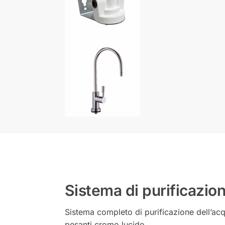
Sistema di purificazio
Sistema completo di purificazione dell’acqu
pesanti cromo lucido.