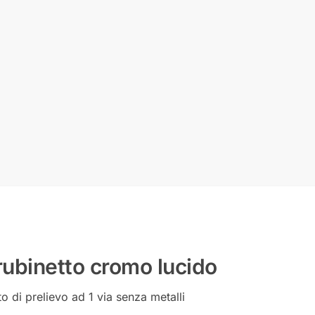
rubinetto cromo lucido
o di prelievo ad 1 via senza metalli