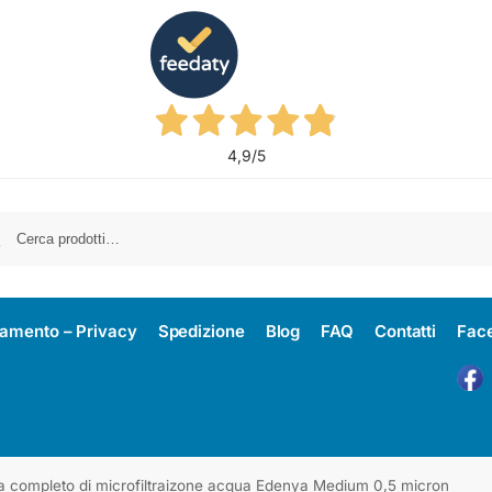
4,9
/5
amento – Privacy
Spedizione
Blog
FAQ
Contatti
Fac
a completo di microfiltraizone acqua Edenya Medium 0,5 micron