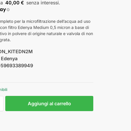
40,00 €
mpleto per la microfiltrazione dell’acqua ad uso
con filtro Edenya Medium 0,5 micron a base di
ivo in polvere di origine naturale e valvola di non
egrata.
DN_KITEDN2M
:
Edenya
059693389949
ibili
Aggiungi al carrello