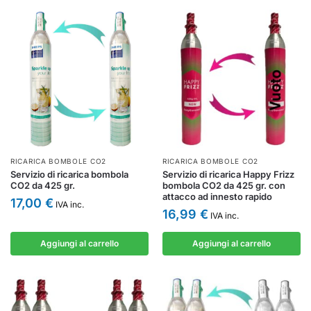
RICARICA BOMBOLE CO2
RICARICA BOMBOLE CO2
Servizio di ricarica bombola
Servizio di ricarica Happy Frizz
CO2 da 425 gr.
bombola CO2 da 425 gr. con
attacco ad innesto rapido
17,00
€
IVA inc.
16,99
€
IVA inc.
Aggiungi al carrello
Aggiungi al carrello