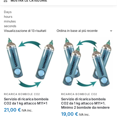
MOSTRA LE CATEGORIE
Days
hours
minutes
seconds
Visualizzazione di 13 risultati
RICARICA BOMBOLE CO2
RICARICA BOMBOLE CO2
Servizio di ricarica bombola
Servizio di ricarica bombola
CO2 da 1 kg attacco M11x1
CO2 da 1 kg attacco M11x1.
Minimo 2 bombole da rendere
21,00
€
IVA inc.
19,00
€
IVA inc.