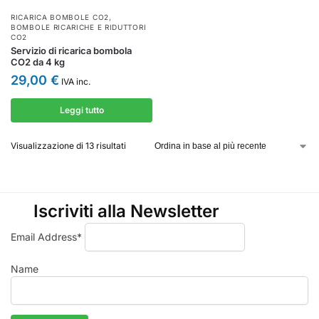
RICARICA BOMBOLE CO2
,
BOMBOLE RICARICHE E RIDUTTORI
CO2
Servizio di ricarica bombola
CO2 da 4 kg
29,00
€
IVA inc.
Leggi tutto
Visualizzazione di 13 risultati
Iscriviti alla Newsletter
Email Address*
Name