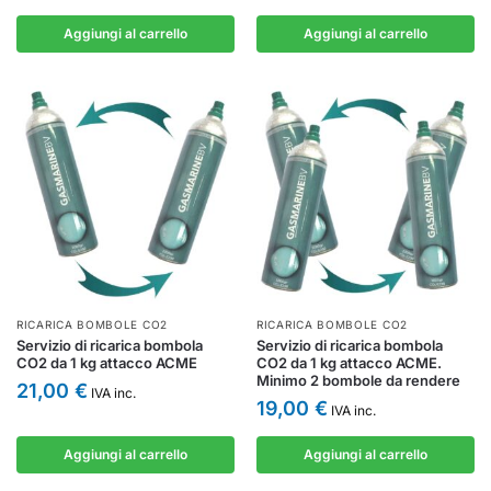
Aggiungi al carrello
Aggiungi al carrello
RICARICA BOMBOLE CO2
RICARICA BOMBOLE CO2
Servizio di ricarica bombola
Servizio di ricarica bombola
CO2 da 1 kg attacco ACME
CO2 da 1 kg attacco ACME.
Minimo 2 bombole da rendere
21,00
€
IVA inc.
19,00
€
IVA inc.
Aggiungi al carrello
Aggiungi al carrello