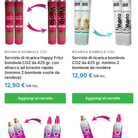
RICARICA BOMBOLE CO2
RICARICA BOMBOLE CO2
Servizio di ricarica Happy Frizz
Servizio di ricarica bombola
bombola CO2 da 425 gr. con
CO2 da 425 gr. minimo 2
attacco ad innesto rapido
bombole da rendere
(minimo 2 bombole vuote da
12,90
€
IVA inc.
rendere)
12,90
€
IVA inc.
Aggiungi al carrello
Aggiungi al carrello