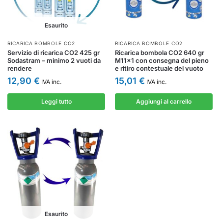
Esaurito
RICARICA BOMBOLE CO2
RICARICA BOMBOLE CO2
Servizio di ricarica CO2 425 gr
Ricarica bombola CO2 640 gr
Sodastram – minimo 2 vuoti da
M11x1 con consegna del pieno
rendere
e ritiro contestuale del vuoto
12,90
€
15,01
€
IVA inc.
IVA inc.
Leggi tutto
Aggiungi al carrello
Esaurito