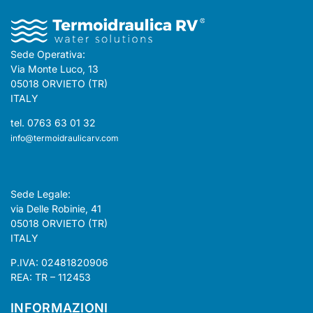
Sede Operativa:
Via Monte Luco, 13
05018 ORVIETO (TR)
ITALY
tel. 0763 63 01 32
info@termoidraulicarv.com
Sede Legale:
via Delle Robinie, 41
05018 ORVIETO (TR)
ITALY
P.IVA: 02481820906
REA: TR – 112453
INFORMAZIONI