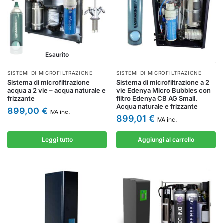
Esaurito
SISTEMI DI MICROFILTRAZIONE
SISTEMI DI MICROFILTRAZIONE
Sistema di microfiltrazione
Sistema di microfiltrazione a 2
acqua a 2 vie – acqua naturale e
vie Edenya Micro Bubbles con
frizzante
filtro Edenya CB AG Small.
Acqua naturale e frizzante
899,00
€
IVA inc.
899,01
€
IVA inc.
Leggi tutto
Aggiungi al carrello