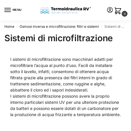
MENU
0
Home
Osmosi inversa e microfiltrazione: filtri e sistemi
Sistemi di microfiltrazione
/
/
Sistemi di microfiltrazione
I sistemi di microfiltrazione sono macchinari adatti per
microfiltrare l’acqua al punto d’uso. Facili da installare
sotto il lavello, infatti, consentono di ottenere acqua
filtrata grazie alla presenza dei filtri interni in grado di
trattenere sedimentazione, come ruggine e alghe,
abbattere il cloro ed i sapori indesiderati.
I sistemi di microfiltrazione possono avere la proprio
interno particolari sistemi UV per una ulteriore protezione
da batteri e possono essere dotati di un carbonatore per
la produzione di acqua frizzante a temperatura ambiente.