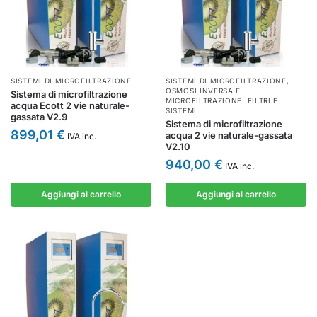
SISTEMI DI MICROFILTRAZIONE
SISTEMI DI MICROFILTRAZIONE
,
OSMOSI INVERSA E
Sistema di microfiltrazione
MICROFILTRAZIONE: FILTRI E
acqua Ecott 2 vie naturale-
SISTEMI
gassata V2.9
Sistema di microfiltrazione
899,01
€
acqua 2 vie naturale-gassata
IVA inc.
V2.10
940,00
€
IVA inc.
Aggiungi al carrello
Aggiungi al carrello