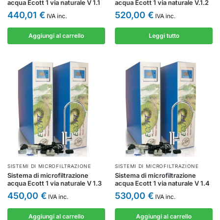
acqua Ecott 1 via naturale V 1.1
acqua Ecott 1 via naturale V.1.2
440,01
€
520,00
€
IVA inc.
IVA inc.
Aggiungi al carrello
Leggi tutto
SISTEMI DI MICROFILTRAZIONE
SISTEMI DI MICROFILTRAZIONE
Sistema di microfiltrazione
Sistema di microfiltrazione
acqua Ecott 1 via naturale V 1.3
acqua Ecott 1 via naturale V 1.4
450,00
€
530,00
€
IVA inc.
IVA inc.
Aggiungi al carrello
Aggiungi al carrello