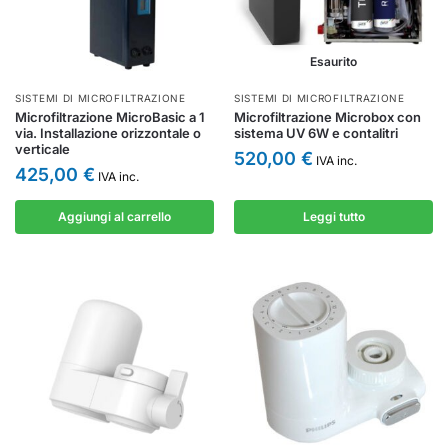
Esaurito
SISTEMI DI MICROFILTRAZIONE
SISTEMI DI MICROFILTRAZIONE
Microfiltrazione MicroBasic a 1
Microfiltrazione Microbox con
via. Installazione orizzontale o
sistema UV 6W e contalitri
verticale
520,00
€
IVA inc.
425,00
€
IVA inc.
Aggiungi al carrello
Leggi tutto