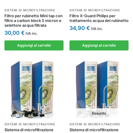
SISTEMI DI MICROFILTRAZIONE
SISTEMI DI MICROFILTRAZIONE
Filtro per rubinetto Mini tap con
Filtro X-Guard Philips per
filtro a carbon block 5 micron e
trattamento acqua del rubinetto
selettore acqua filtrata
34,90
€
IVA inc.
30,00
€
IVA inc.
Aggiungi al carrello
Aggiungi al carrello
Esaurito
SISTEMI DI MICROFILTRAZIONE
SISTEMI DI MICROFILTRAZIONE
Sistema di microfiltrazione
Sistema di microfiltrazione