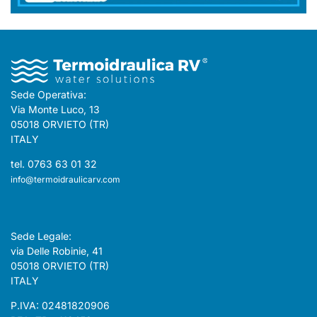
Sede Operativa:
Via Monte Luco, 13
05018 ORVIETO (TR)
ITALY
tel. 0763 63 01 32
info@termoidraulicarv.com
Sede Legale:
via Delle Robinie, 41
05018 ORVIETO (TR)
ITALY
P.IVA: 02481820906