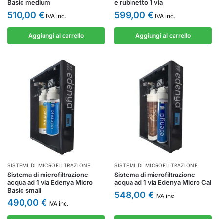
Basic medium
e rubinetto 1 via
510,00
€
599,00
€
IVA inc.
IVA inc.
Aggiungi al carrello
Aggiungi al carrello
SISTEMI DI MICROFILTRAZIONE
SISTEMI DI MICROFILTRAZIONE
Sistema di microfiltrazione
Sistema di microfiltrazione
acqua ad 1 via Edenya Micro
acqua ad 1 via Edenya Micro Cal
Basic small
548,00
€
IVA inc.
490,00
€
IVA inc.