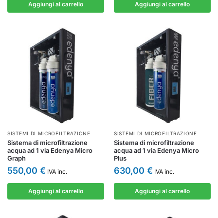
Aggiungi al carrello
Aggiungi al carrello
SISTEMI DI MICROFILTRAZIONE
SISTEMI DI MICROFILTRAZIONE
Sistema di microfiltrazione
Sistema di microfiltrazione
acqua ad 1 via Edenya Micro
acqua ad 1 via Edenya Micro
Graph
Plus
550,00
€
630,00
€
IVA inc.
IVA inc.
Aggiungi al carrello
Aggiungi al carrello