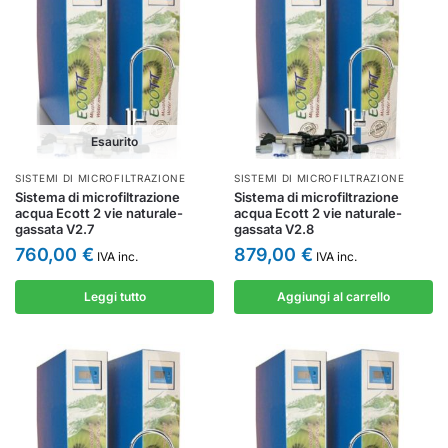
Esaurito
SISTEMI DI MICROFILTRAZIONE
SISTEMI DI MICROFILTRAZIONE
Sistema di microfiltrazione
Sistema di microfiltrazione
acqua Ecott 2 vie naturale-
acqua Ecott 2 vie naturale-
gassata V2.7
gassata V2.8
760,00
€
879,00
€
IVA inc.
IVA inc.
Leggi tutto
Aggiungi al carrello