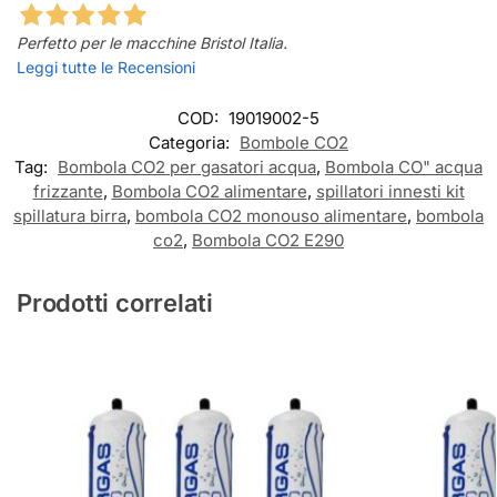
Perfetto per le macchine Bristol Italia.
Leggi tutte le Recensioni
COD:
19019002-5
Categoria:
Bombole CO2
Tag:
Bombola CO2 per gasatori acqua
,
Bombola CO" acqua
frizzante
,
Bombola CO2 alimentare
,
spillatori innesti kit
spillatura birra
,
bombola CO2 monouso alimentare
,
bombola
co2
,
Bombola CO2 E290
Prodotti correlati