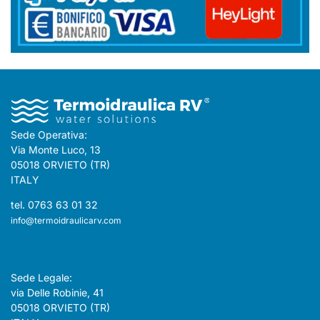
Sede Operativa:
Via Monte Luco, 13
05018 ORVIETO (TR)
ITALY
tel. 0763 63 01 32
info@termoidraulicarv.com
Sede Legale:
via Delle Robinie, 41
05018 ORVIETO (TR)