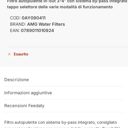
Filtro autopulente in-out 3-4″ con sistema by-pass integrato
tappo selettore delle varie modalità di funzionamento
COD:
0AY090411
BRAND:
AMG Water Filters
EAN:
0789011010924
Esaurito
Descrizione
Informazioni aggiuntive
Recensioni Feedaty
Filtro autopulente con sistema by-pass integrato, consigliato