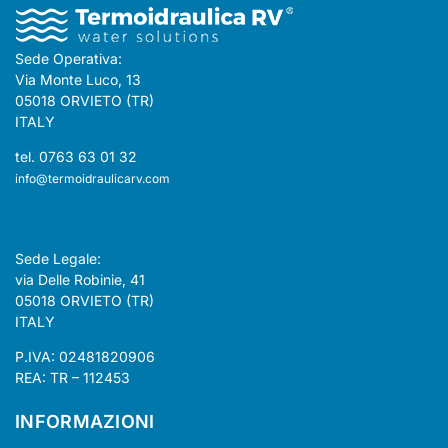
Sede Operativa:
Via Monte Luco, 13
05018 ORVIETO (TR)
ITALY
tel. 0763 63 01 32
info@termoidraulicarv.com
Sede Legale:
via Delle Robinie, 41
05018 ORVIETO (TR)
ITALY
P.IVA: 02481820906
REA: TR – 112453
INFORMAZIONI