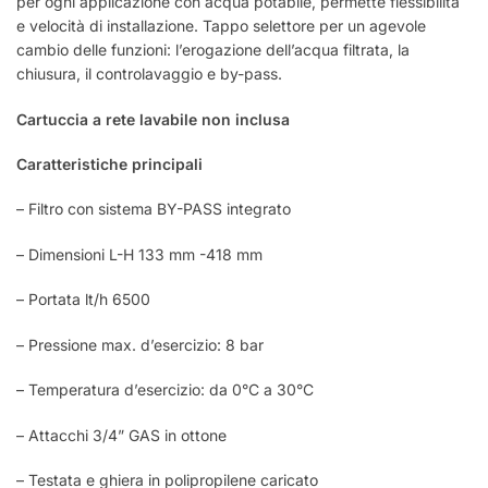
per ogni applicazione con acqua potabile, permette flessibilità
e velocità di installazione. Tappo selettore per un agevole
cambio delle funzioni: l’erogazione dell’acqua filtrata, la
chiusura, il controlavaggio e by-pass.
Cartuccia a rete lavabile non inclusa
Caratteristiche principali
– Filtro con sistema BY-PASS integrato
– Dimensioni L-H 133 mm -418 mm
– Portata lt/h 6500
– Pressione max. d’esercizio: 8 bar
– Temperatura d’esercizio: da 0°C a 30°C
– Attacchi 3/4” GAS in ottone
– Testata e ghiera in polipropilene caricato