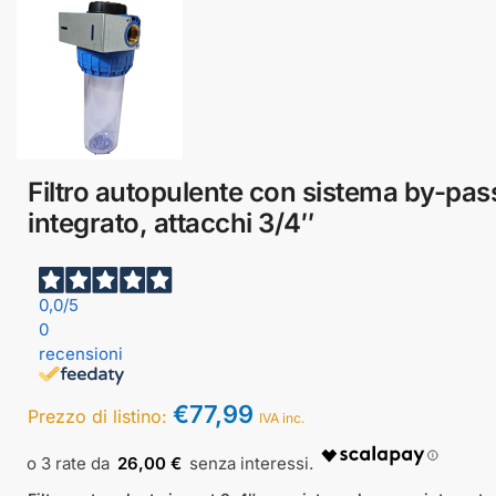
Filtro autopulente con sistema by-pas
integrato, attacchi 3/4″
0,0
/5
0
recensioni
€
77,99
Prezzo di listino:
IVA inc.
26,00 €