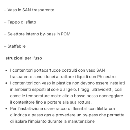
– Vaso in SAN trasparente
– Tappo di sfiato
– Selettore interno by-pass in POM
– Staffabile
Istruzioni per l’uso
I contenitori portacartucce costruiti con vaso SAN
trasparente sono idonei a trattare i liquidi con Ph neutro.
I contenitori con vaso in plastica non devono essere installati
in ambienti esposti al sole o al gelo. I raggi ultravioletti, così
come le temperature molto alte o basse posso danneggiare
il contenitore fino a portare alla sua rottura.
Per l’installazione usare raccordi flessibili con filettatura
cilindrica a passo gas e prevedere un by-pass che permetta
di isolare l’impianto durante la manutenzione