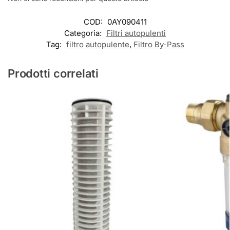
COD:
0AY090411
Categoria:
Filtri autopulenti
Tag:
filtro autopulente
,
Filtro By-Pass
Prodotti correlati