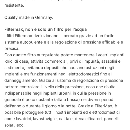
resistente.
Quality made in Germany.
Filtermax, non è solo un filtro per l’acqua
I filtri Filtermax rivoluzionano il mercato grazie ad un facile
sistema autopulente e alla regolazione di pressione affidabile e
precisa.
Con questo filtro autopulente potete mantenere i vostri impianti
idrici di casa, attività commerciali, privi di impurità, sassolini e
sedimento, evitando depositi che causano ostruzioni negli
impianti e malfunzionamenti negli elettrodomestici fino al
danneggiamento. Grazie al sistema di regolazione di pressione
potrete controllare il livello della pressione, cosa che risulta
indispensabile negli impianti urbani, in cui la pressione in
generale è poco costante (alta o bassa) nei diversi periodi
dell’anno o durante il giorno o la notte. Grazie a FilterMax, è
possibile proteggere tutti i nostri impianti ed elettrodomestici
come lavatrici, lavastoviglie, caldaie, decalcificatori, pannelli
solari, ecc.