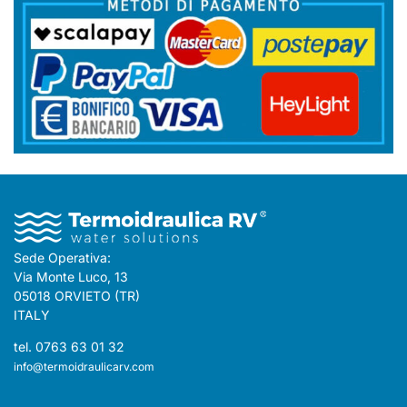
Sede Operativa:
Via Monte Luco, 13
05018 ORVIETO (TR)
ITALY
tel. 0763 63 01 32
info@termoidraulicarv.com