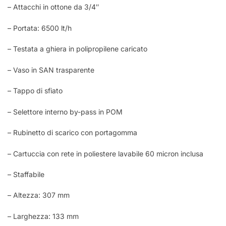
– Attacchi in ottone da 3/4″
– Portata: 6500 lt/h
– Testata a ghiera in polipropilene caricato
– Vaso in SAN trasparente
– Tappo di sfiato
– Selettore interno by-pass in POM
– Rubinetto di scarico con portagomma
– Cartuccia con rete in poliestere lavabile 60 micron inclusa
– Staffabile
– Altezza: 307 mm
– Larghezza: 133 mm