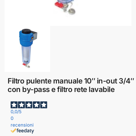
Filtro pulente manuale 10″ in-out 3/4″
con by-pass e filtro rete lavabile
0,0
/5
0
recensioni