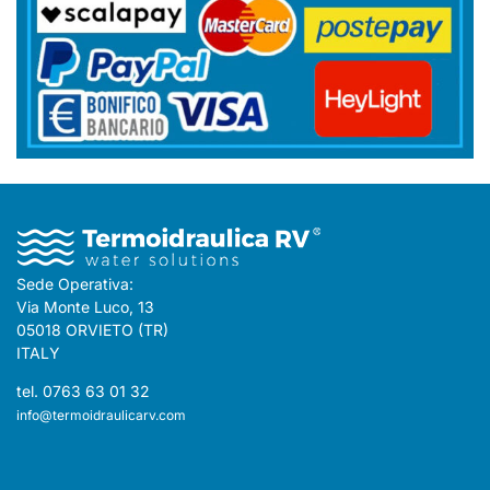
Sede Operativa:
Via Monte Luco, 13
05018 ORVIETO (TR)
ITALY
tel. 0763 63 01 32
info@termoidraulicarv.com