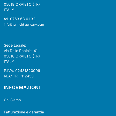
05018 ORVIETO (TR)
ITALY
tel. 0763 63 01 32
info@termoidraulicarv.com
Sede Legale:
via Delle Robinie, 41
05018 ORVIETO (TR)
ITALY
P.IVA: 02481820906
REA: TR – 112453
INFORMAZIONI
Chi Siamo
Fatturazione e garanzia