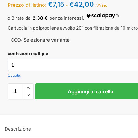
€
7,15
€
42,00
Prezzo di listino:
-
IVA inc.
2,38 €
Cartuccia in polipropilene avvolto 20″ con filtrazione da 10 micr
COD:
Selezionare variante
confezioni multiple
Svuota
Aggiungi al carrello
Descrizione