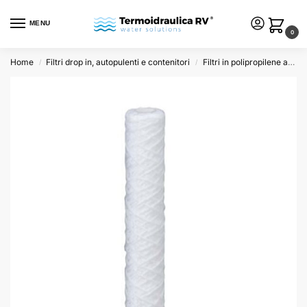
MENU
0
Home
Filtri drop in, autopulenti e contenitori
Filtri in polipropilene avvolto
/
/