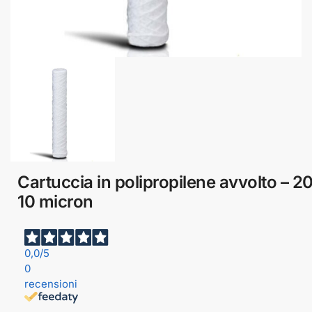
Cartuccia in polipropilene avvolto – 2
10 micron
0,0
/5
0
recensioni