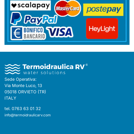
Sede Operativa:
Via Monte Luco, 13
05018 ORVIETO (TR)
ITALY
tel. 0763 63 01 32
info@termoidraulicarv.com