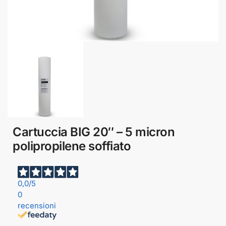
Cartuccia BIG 20″ – 5 micron
polipropilene soffiato
0,0
/5
0
recensioni