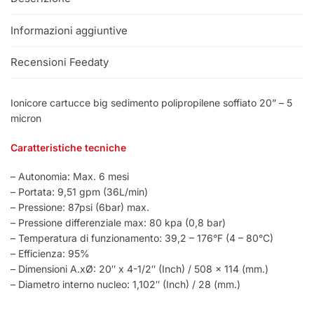
Informazioni aggiuntive
Recensioni Feedaty
Ionicore cartucce big sedimento polipropilene soffiato 20” – 5
micron
Caratteristiche tecniche
– Autonomia: Max. 6 mesi
– Portata: 9,51 gpm (36L/min)
– Pressione: 87psi (6bar) max.
– Pressione differenziale max: 80 kpa (0,8 bar)
– Temperatura di funzionamento: 39,2 – 176°F (4 – 80°C)
– Efficienza: 95%
– Dimensioni A.xØ: 20″ x 4-1/2″ (Inch) / 508 x 114 (mm.)
– Diametro interno nucleo: 1,102″ (Inch) / 28 (mm.)