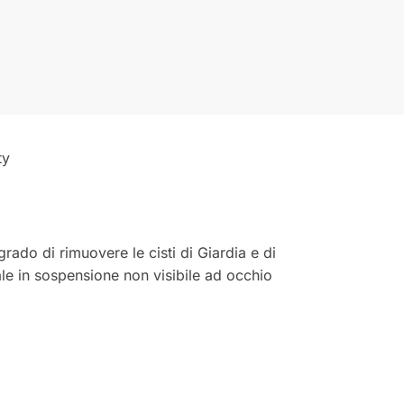
ty
grado di rimuovere le cisti di Giardia e di
riale in sospensione non visibile ad occhio