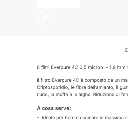
D
6 filtri Everpure 4C 0,5 micron – 1,9 lt/mi
Il filtro Everpure 4C è composto da un mater
Criptosporidio, le fibre dell’amianto, il gu
nudo, la muffa e le alghe. Riduzione di fe
A cosa serve:
– Ideale per bere e cucinare in massima s