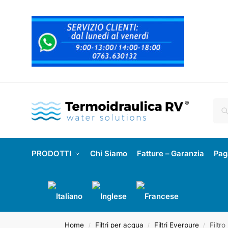
PRODOTTI
Chi Siamo
Fatture – Garanzia
Pag
Home
Filtri per acqua
Filtri Everpure
Filtr
/
/
/