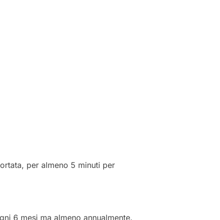
portata, per almeno 5 minuti per
, ogni 6 mesi ma almeno annualmente.