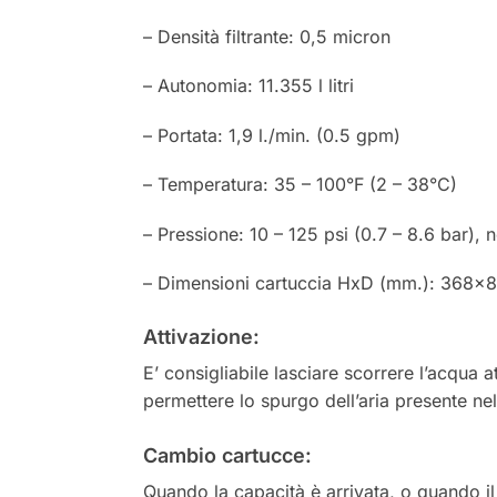
– Densità filtrante: 0,5 micron
– Autonomia: 11.355 l litri
– Portata: 1,9 l./min. (0.5 gpm)
– Temperatura: 35 – 100°F (2 – 38°C)
– Pressione: 10 – 125 psi (0.7 – 8.6 bar),
– Dimensioni cartuccia HxD (mm.): 368×82
Attivazione:
E’ consigliabile lasciare scorrere l’acqua 
permettere lo spurgo dell’aria presente nel
Cambio cartucce:
Quando la capacità è arrivata, o quando il