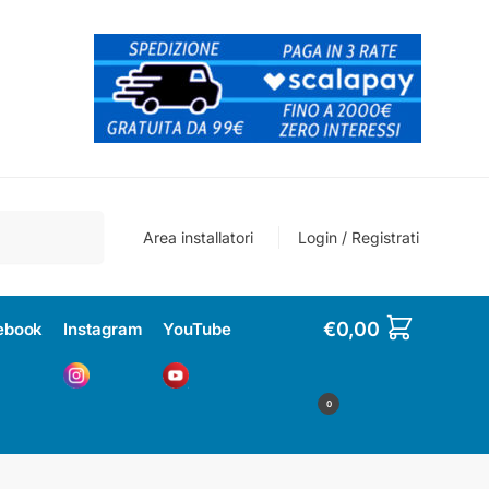
Cerca
Area installatori
Login / Registrati
€
0,00
ebook
Instagram
YouTube
0