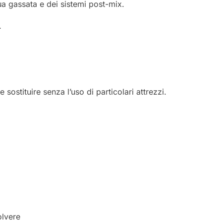
ua gassata e dei sistemi post-mix.
.
e sostituire senza l’uso di particolari attrezzi.
olvere