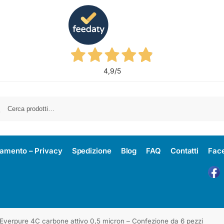
4,9
/5
amento – Privacy
Spedizione
Blog
FAQ
Contatti
Fac
o Everpure 4C carbone attivo 0,5 micron – Confezione da 6 pezzi