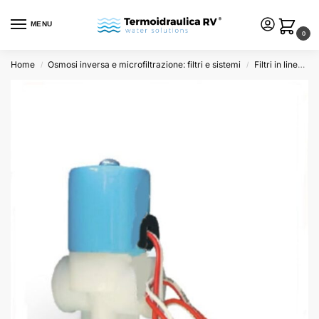
MENU
0
Home
Osmosi inversa e microfiltrazione: filtri e sistemi
Filtri in linea e ricambi
/
/