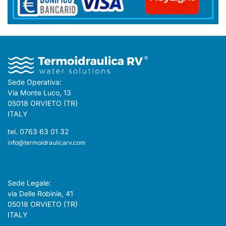
Sede Operativa:
Via Monte Luco, 13
05018 ORVIETO (TR)
ITALY
tel. 0763 63 01 32
info@termoidraulicarv.com
Sede Legale:
via Delle Robinie, 41
05018 ORVIETO (TR)
ITALY