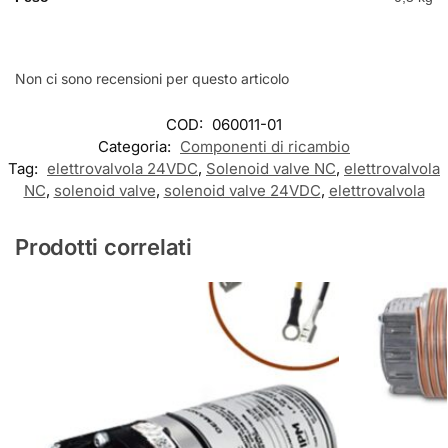
Non ci sono recensioni per questo articolo
COD:
060011-01
Categoria:
Componenti di ricambio
Tag:
elettrovalvola 24VDC
,
Solenoid valve NC
,
elettrovalvola
NC
,
solenoid valve
,
solenoid valve 24VDC
,
elettrovalvola
Prodotti correlati