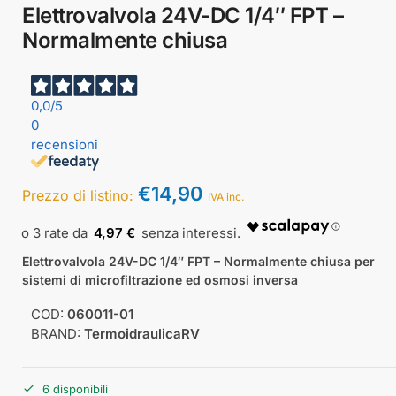
Elettrovalvola 24V-DC 1/4″ FPT –
Normalmente chiusa
0,0
/5
0
recensioni
€
14,90
Prezzo di listino:
IVA inc.
4,97 €
Elettrovalvola 24V-DC 1/4″ FPT – Normalmente chiusa per
sistemi di microfiltrazione ed osmosi inversa
COD:
060011-01
BRAND:
TermoidraulicaRV
6 disponibili