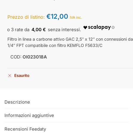
€
12,00
Prezzo di listino:
IVA inc.
4,00 €
Filtro in linea a carbone attivo GAC 2,5″ x 12″ con connessioni da
1/4″ FPT compatibile con filtro KEMFLO F5633/C
COD:
OI023018A
Esaurito
Descrizione
Informazioni aggiuntive
Recensioni Feedaty