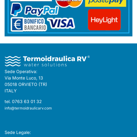
Sede Operativa:
Via Monte Luco, 13
05018 ORVIETO (TR)
ITALY
tel. 0763 63 01 32
info@termoidraulicarv.com
Sede Legale: