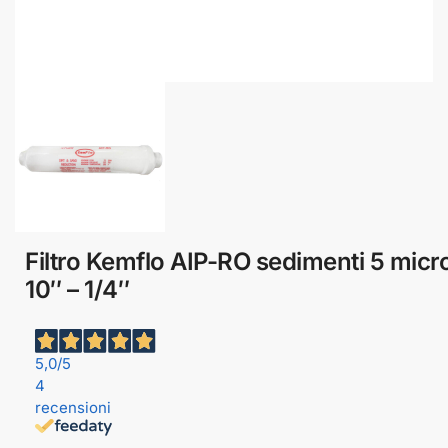
Filtro Kemflo AIP-RO sedimenti 5 micr
10″ – 1/4″
5,0
/5
4
recensioni