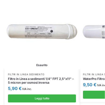
Esaurito
FILTRI IN LINEA SEDIMENTO
FILTRI IN LINEA
Filtro in Linea a sedimenti 1/4” FPT 2,5”x11” –
WaterPro Filtro
5 micron per osmosi inversa
9,50
€
IVA in
5,90
€
IVA inc.
Leggi tutto