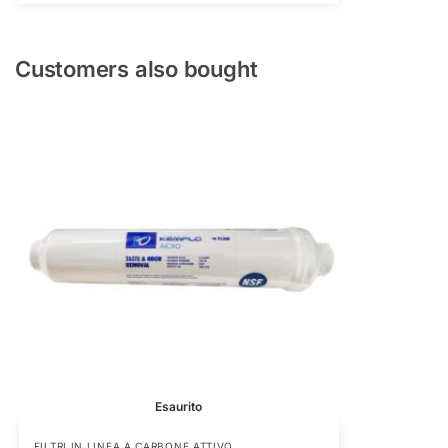
Customers also bought
Esaurito
FILTRI IN LINEA A CARBONE ATTIVO