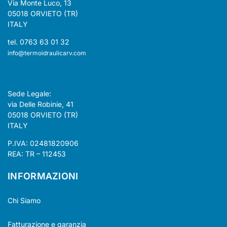
Via Monte Luco, 13
05018 ORVIETO (TR)
ITALY
tel. 0763 63 01 32
info@termoidraulicarv.com
Sede Legale:
via Delle Robinie, 41
05018 ORVIETO (TR)
ITALY
P.IVA: 02481820906
REA: TR – 112453
INFORMAZIONI
Chi Siamo
Fatturazione e garanzia