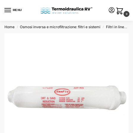
MENU
0
Home
Osmosi inversa e microfiltrazione: filtri e sistemi
Filtri in linea e ricambi
/
/