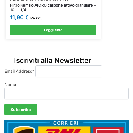
Filtro Kemflo AICRO carbone attivo granulare –
10″ – 1/4″
11,90
€
IVA inc.
Leggi tutto
Iscriviti alla Newsletter
Email Address*
Name