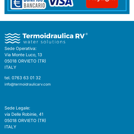
Sede Operativa:
Via Monte Luco, 13
05018 ORVIETO (TR)
ITALY
tel. 0763 63 01 32
info@termoidraulicarv.com
Sede Legale:
via Delle Robinie, 41
05018 ORVIETO (TR)
ITALY