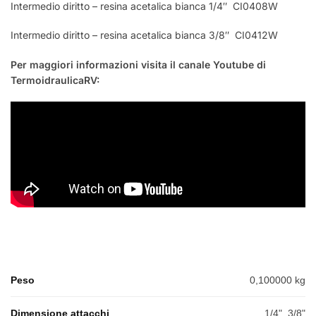
Intermedio diritto – resina acetalica bianca 1/4″ CI0408W
Intermedio diritto – resina acetalica bianca 3/8″ CI0412W
Per maggiori informazioni visita il canale Youtube di
TermoidraulicaRV:
Peso
0,100000 kg
Dimensione attacchi
1/4"
,
3/8"