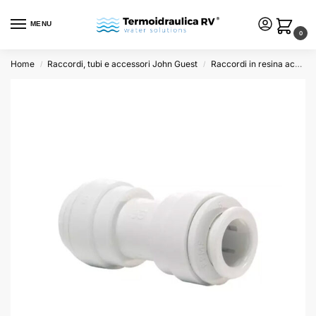
MENU
0
Home
Raccordi, tubi e accessori John Guest
Raccordi in resina acetalica bianca
/
/