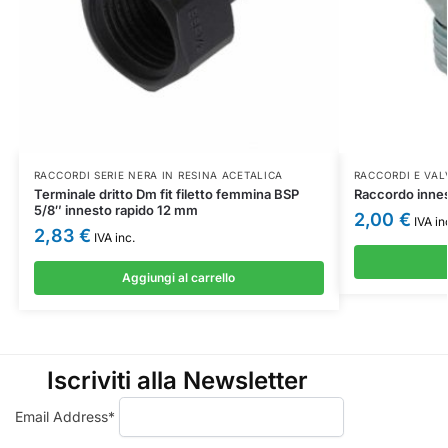
RACCORDI SERIE NERA IN RESINA ACETALICA
RACCORDI E VAL
Terminale dritto Dm fit filetto femmina BSP
Raccordo innes
5/8″ innesto rapido 12 mm
2,00
€
IVA in
2,83
€
IVA inc.
Aggiungi al carrello
Iscriviti alla Newsletter
Email Address*