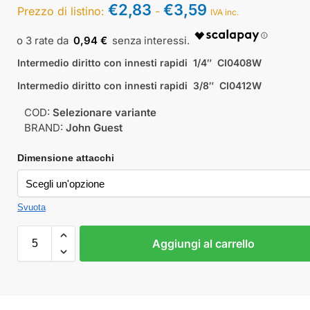
€
2,83
€
3,59
Prezzo di listino:
-
IVA inc.
0,94 €
Intermedio diritto con innesti rapidi 1/4″ CI0408W
Intermedio diritto con innesti rapidi 3/8″ CI0412W
COD:
Selezionare variante
BRAND:
John Guest
Dimensione attacchi
Svuota
Aggiungi al carrello