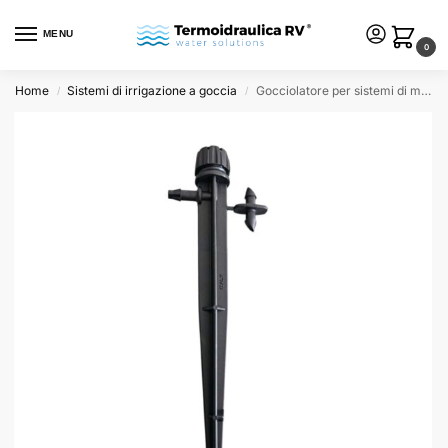
MENU
0
Home
Sistemi di irrigazione a goccia
Gocciolatore per sistemi di microirrigazione Ottima 360° 0-6 lt/h – Confezione da 10
/
/