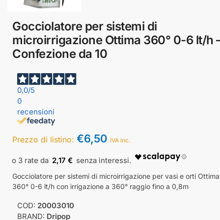
Gocciolatore per sistemi di
microirrigazione Ottima 360° 0-6 lt/h 
Confezione da 10
0,0
/5
0
recensioni
€
6,50
Prezzo di listino:
IVA inc.
2,17 €
Gocciolatore per sistemi di microirrigazione per vasi e orti Ottima
360° 0-6 lt/h con irrigazione a 360° raggio fino a 0,8m
COD:
20003010
BRAND:
Dripop