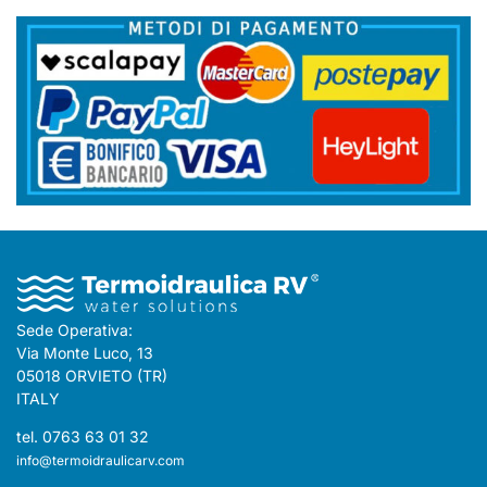
Sede Operativa:
Via Monte Luco, 13
05018 ORVIETO (TR)
ITALY
tel. 0763 63 01 32
info@termoidraulicarv.com