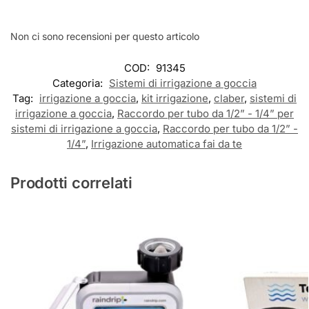
Non ci sono recensioni per questo articolo
COD:
91345
Categoria:
Sistemi di irrigazione a goccia
Tag:
irrigazione a goccia
,
kit irrigazione
,
claber
,
sistemi di
irrigazione a goccia
,
Raccordo per tubo da 1/2” - 1/4” per
sistemi di irrigazione a goccia
,
Raccordo per tubo da 1/2” -
1/4”
,
Irrigazione automatica fai da te
Prodotti correlati