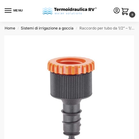
MENU
0
Home
Sistemi di irrigazione a goccia
Raccordo per tubo da 1/2” – 1/4” per sistemi di irrigazione a goccia
/
/