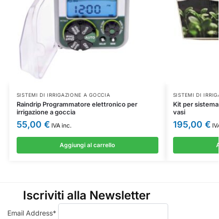
SISTEMI DI IRRIGAZIONE A GOCCIA
SISTEMI DI IRRI
Raindrip Programmatore elettronico per
Kit per sistema
irrigazione a goccia
vasi
55,00
€
195,00
€
IVA inc.
IVA
Aggiungi al carrello
A
Iscriviti alla Newsletter
Email Address*