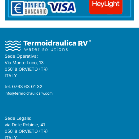
Sede Operativa:
Via Monte Luco, 13
05018 ORVIETO (TR)
ITALY
tel. 0763 63 01 32
info@termoidraulicarv.com
Sede Legale:
via Delle Robinie, 41
05018 ORVIETO (TR)
ITALY