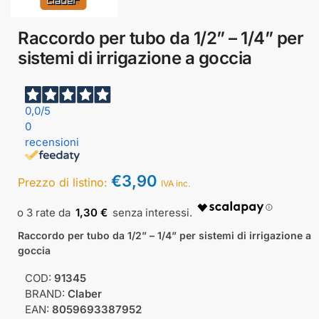
Raccordo per tubo da 1/2” – 1/4” per
sistemi di irrigazione a goccia
0,0
/5
0
recensioni
€
3,90
Prezzo di listino:
IVA inc.
1,30 €
Raccordo per tubo da 1/2” – 1/4” per sistemi di irrigazione a
goccia
COD:
91345
BRAND:
Claber
EAN:
8059693387952