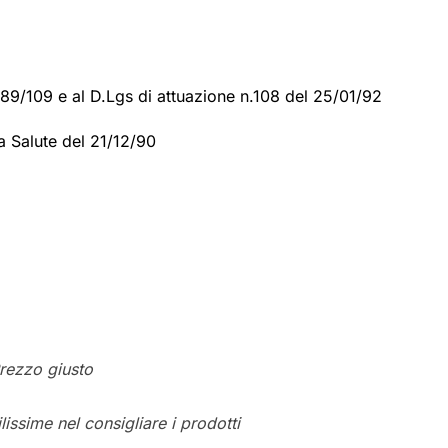
 89/109 e al D.Lgs di
attuazione n.108 del 25/01/92
a Salute del 21/12/90
rezzo giusto
issime nel consigliare i prodotti