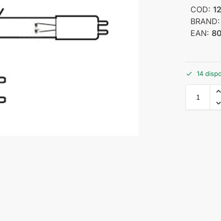
COD:
1
BRAND
EAN:
8
14 dispo