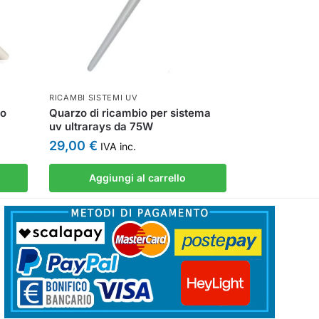
RICAMBI SISTEMI UV
so
Quarzo di ricambio per sistema
uv ultrarays da 75W
29,00
€
IVA inc.
Aggiungi al carrello