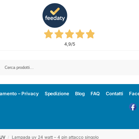
4,9
/5
amento – Privacy
Spedizione
Blog
FAQ
Contatti
Fac
 UV
Lampada uv 24 watt – 4 pin attacco singolo
/