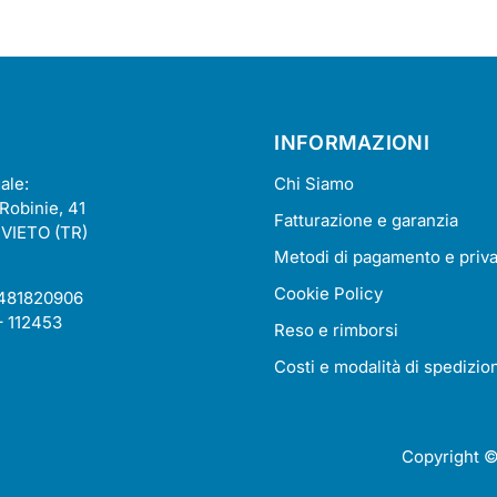
INFORMAZIONI
ale:
Chi Siamo
 Robinie, 41
Fatturazione e garanzia
VIETO (TR)
Metodi di pagamento e priv
Cookie Policy
2481820906
– 112453
Reso e rimborsi
Costi e modalità di spedizio
Copyright 