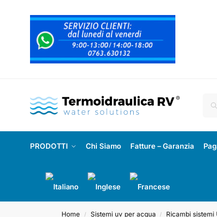
PRODOTTI
Chi Siamo
Fatture – Garanzia
Pag
Home
Sistemi uv per acqua
Ricambi sistemi
/
/