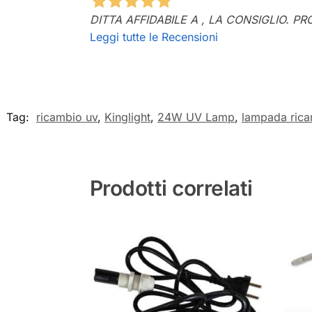
DITTA AFFIDABILE A , LA CONSIGLIO. P
Leggi tutte le Recensioni
Tag:
ricambio uv
,
Kinglight
,
24W UV Lamp
,
lampada rica
Prodotti correlati