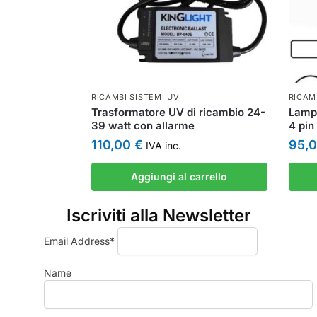
RICAMBI SISTEMI UV
RICAM
Trasformatore UV di ricambio 24-
Lampa
39 watt con allarme
4 pin
110,00
€
95,
IVA inc.
Aggiungi al carrello
Iscriviti alla Newsletter
Email Address*
Name