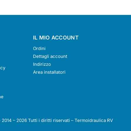
IL MIO ACCOUNT
Ordini
Dettagli account
Indirizzo
acy
Area installatori
ne
© 2014 –
2026
Tutti i diritti riservati – Termoidraulica RV