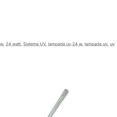
 w
,
24 watt
,
Sistema UV
,
lampada uv 24 w
,
lampada uv
,
uv