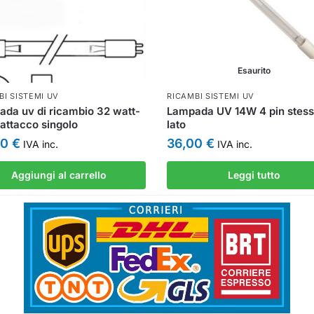
Esaurito
BI SISTEMI UV
RICAMBI SISTEMI UV
da uv di ricambio 32 watt-
Lampada UV 14W 4 pin stes
 attacco singolo
lato
00
€
36,00
€
IVA inc.
IVA inc.
Aggiungi al carrello
Leggi tutto