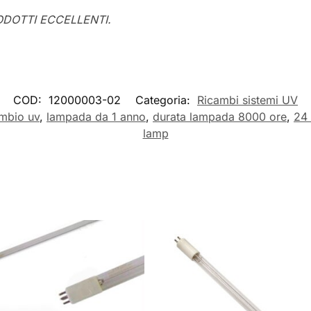
RODOTTI ECCELLENTI.
COD:
12000003-02
Categoria:
Ricambi sistemi UV
mbio uv
,
lampada da 1 anno
,
durata lampada 8000 ore
,
24
lamp