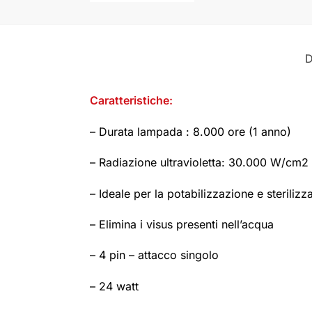
D
Caratteristiche:
– Durata lampada : 8.000 ore (1 anno)
– Radiazione ultravioletta: 30.000 W/cm2
– Ideale per la potabilizzazione e steriliz
– Elimina i visus presenti nell’acqua
– 4 pin – attacco singolo
– 24 watt