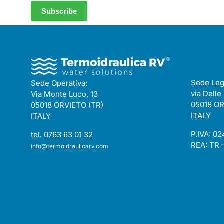
Sede Leg
Sede Operativa:
via Delle
Via Monte Luco, 13
05018 OR
05018 ORVIETO (TR)
ITALY
ITALY
P.IVA: 0
tel. 0763 63 01 32
REA: TR 
info@termoidraulicarv.com