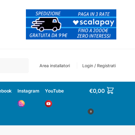
Cerca
Area installatori
Login / Registrati
€
0,00
ebook
Instagram
YouTube
0