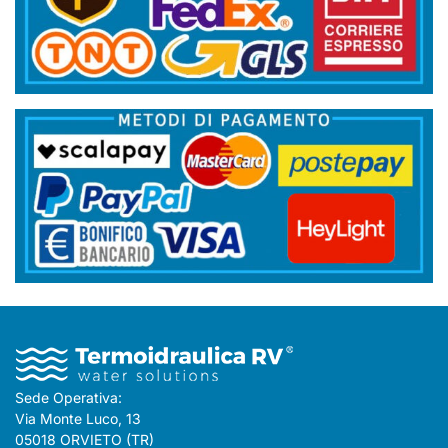
Sede Operativa:
Via Monte Luco, 13
05018 ORVIETO (TR)