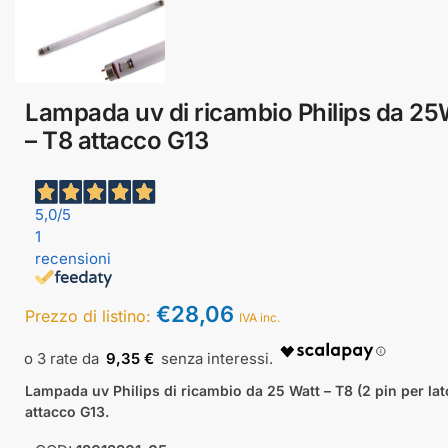
Lampada uv di ricambio Philips da 2
– T8 attacco G13
5,0
/5
1
recensioni
€
28,06
Prezzo di listino:
IVA inc.
9,35 €
Lampada uv Philips di ricambio da 25 Watt – T8 (2 pin per lat
attacco G13.