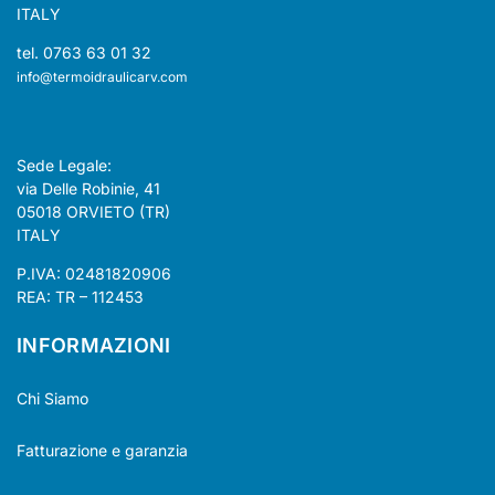
ITALY
tel. 0763 63 01 32
info@termoidraulicarv.com
Sede Legale:
via Delle Robinie, 41
05018 ORVIETO (TR)
ITALY
P.IVA: 02481820906
REA: TR – 112453
INFORMAZIONI
Chi Siamo
Fatturazione e garanzia