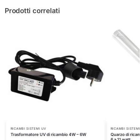
Prodotti correlati
RICAMBI SISTEMI UV
RICAMBI SISTEM
Trasformatore UV di ricambio 4W – 6W
Quarzo di ricam
6 a 11 watt