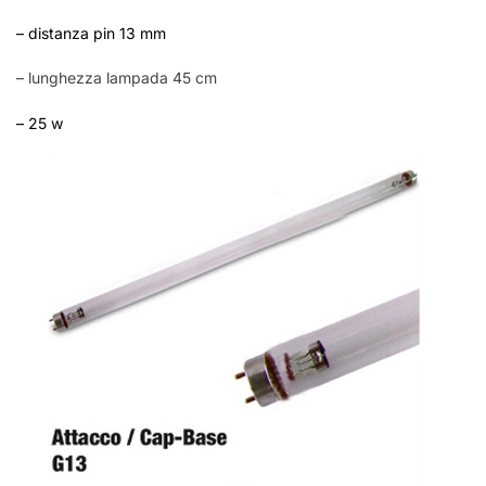
– distanza pin 13 mm
– lunghezza lampada 45 cm
– 25 w