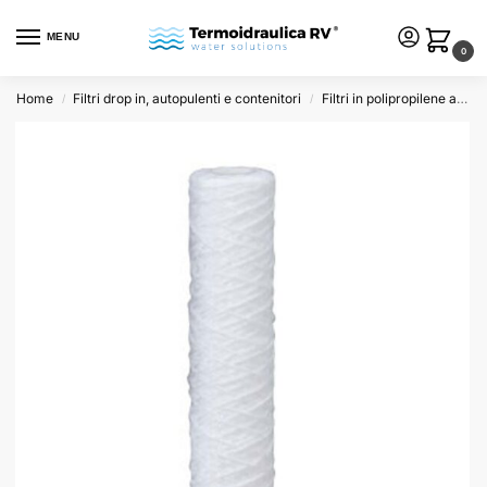
MENU
0
Home
Filtri drop in, autopulenti e contenitori
Filtri in polipropilene avvolto
/
/