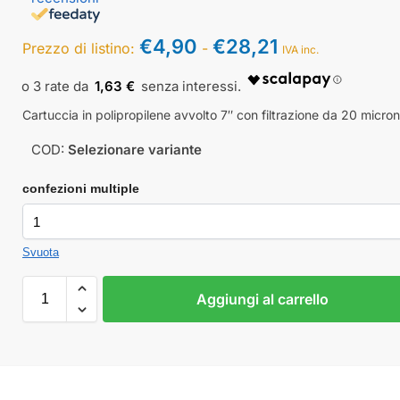
€
4,90
€
28,21
Prezzo di listino:
-
IVA inc.
1,63 €
Cartuccia in polipropilene avvolto 7″ con filtrazione da 20 micron
COD:
Selezionare variante
confezioni multiple
Svuota
Aggiungi al carrello