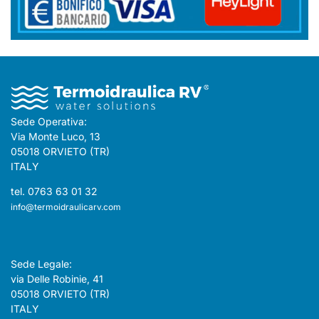
Sede Operativa:
Via Monte Luco, 13
05018 ORVIETO (TR)
ITALY
tel. 0763 63 01 32
info@termoidraulicarv.com
Sede Legale:
via Delle Robinie, 41
05018 ORVIETO (TR)
ITALY