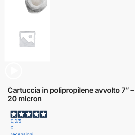
Cartuccia in polipropilene avvolto 7″ –
20 micron
0,0
/5
0
recensioni