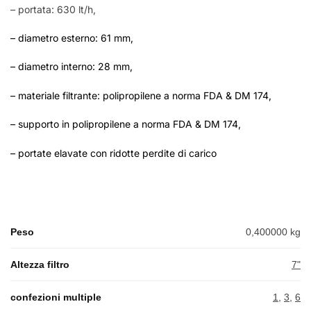
– portata: 630 lt/h,
– diametro esterno: 61 mm,
– diametro interno: 28 mm,
– materiale filtrante: polipropilene a norma FDA & DM 174,
– supporto in polipropilene a norma FDA & DM 174,
– portate elavate con ridotte perdite di carico
Peso
0,400000 kg
Altezza filtro
7"
confezioni multiple
1
,
3
,
6