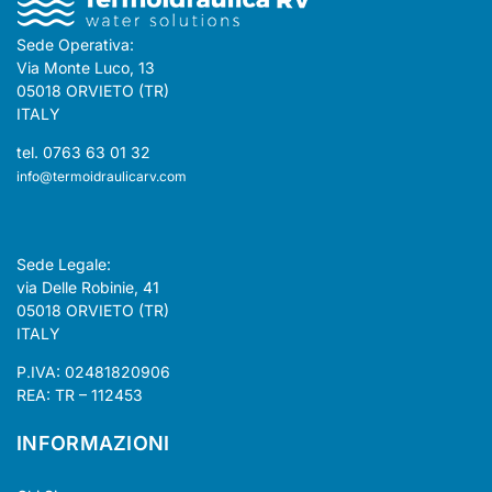
Sede Operativa:
Via Monte Luco, 13
05018 ORVIETO (TR)
ITALY
tel. 0763 63 01 32
info@termoidraulicarv.com
Sede Legale:
via Delle Robinie, 41
05018 ORVIETO (TR)
ITALY
P.IVA: 02481820906
REA: TR – 112453
INFORMAZIONI