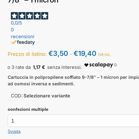
0,0
/5
0
recensioni
€
3,50
€
19,40
Prezzo di listino:
-
IVA inc.
1,17 €
Cartuccia in polipropilene soffiato 9-7/8″ – 1 micron per impi
ad osmosi inversa e sedimenti.
COD:
Selezionare variante
confezioni multiple
Svuota