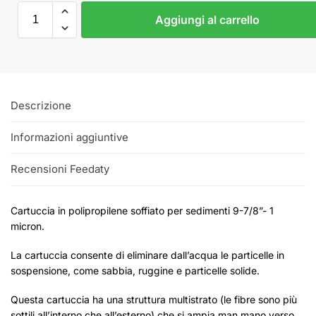
Aggiungi al carrello
Descrizione
Informazioni aggiuntive
Recensioni Feedaty
Cartuccia in polipropilene soffiato per sedimenti 9-7/8”- 1
micron.
La cartuccia consente di eliminare dall’acqua le particelle in
sospensione, come sabbia, ruggine e particelle solide.
Questa cartuccia ha una struttura multistrato (le fibre sono più
sottili all’interno che all’esterno) che si ampia man mano verso