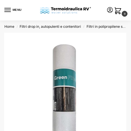
MENU
0
Home
Filtri drop in, autopulenti e contenitori
Filtri in polipropilene soffiato
/
/