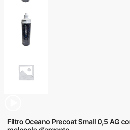
Filtro Oceano Precoat Small 0,5 AG co
molecole d’argento