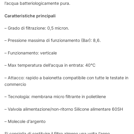
l’acqua batteriologicamente pura.
Caratteristiche principali
– Grado di filtrazione: 0,5 micron.
– Pressione massima di funzionamento (Bar): 8,6.
– Funzionamento: verticale
– Max temperatura dell’acqua in entrata: 40°C
– Attacco: rapido a baionetta compatibile con tutte le testate in
commercio
– Tecnologia: membrana micro filtrante in polietilene
– Valvola alimentazione/non-ritorno Silicone alimentare 60SH
– Molecole d’argento
Si consiglia di sostituire il filtro almeno una volta l’anno.