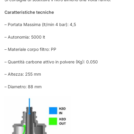
Caratteristiche tecniche
– Portata Massima (lt/min 4 bar): 4,5
– Autonomia: 5000 lt
– Materiale corpo filtro: PP
– Quantità carbone attivo in polvere (Kg): 0.050
– Altezza: 255 mm
– Diametro: 88 mm