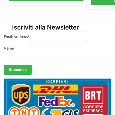
A
Iscriviti alla Newsletter
Email Address*
Name