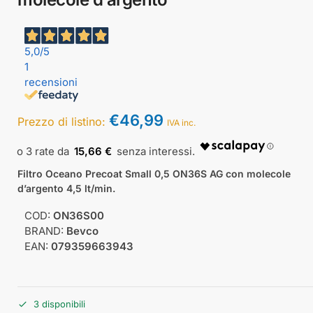
5,0
/5
1
recensioni
€
46,99
Prezzo di listino:
IVA inc.
15,66 €
Filtro Oceano Precoat Small 0,5 ON36S AG con molecole
d’argento 4,5 lt/min.
COD:
ON36S00
BRAND:
Bevco
EAN:
079359663943
3 disponibili