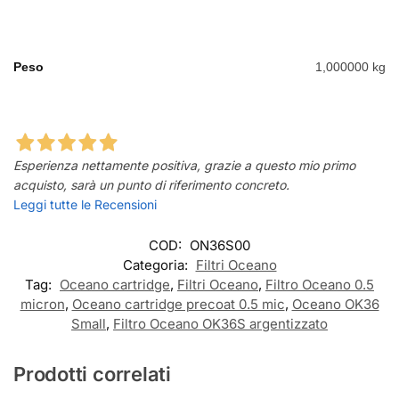
Peso
1,000000 kg
Esperienza nettamente positiva, grazie a questo mio primo
acquisto, sarà un punto di riferimento concreto.
Leggi tutte le Recensioni
COD:
ON36S00
Categoria:
Filtri Oceano
Tag:
Oceano cartridge
,
Filtri Oceano
,
Filtro Oceano 0.5
micron
,
Oceano cartridge precoat 0.5 mic
,
Oceano OK36
Small
,
Filtro Oceano OK36S argentizzato
Prodotti correlati