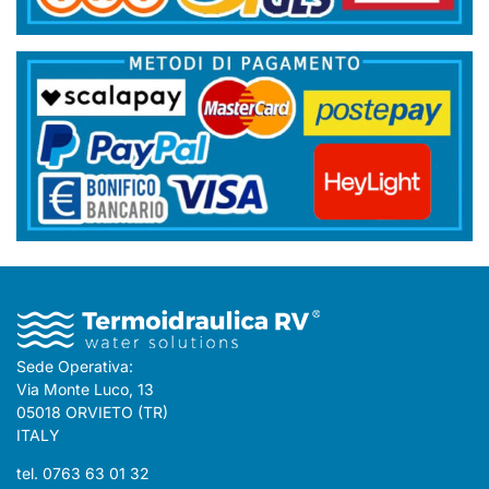
Sede Operativa:
Via Monte Luco, 13
05018 ORVIETO (TR)
ITALY
tel. 0763 63 01 32