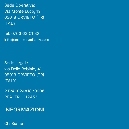
Sede Operativa:
Via Monte Luco, 13
05018 ORVIETO (TR)
ITALY
tel. 0763 63 01 32
info@termoidraulicarv.com
Sede Legale:
via Delle Robinie, 41
05018 ORVIETO (TR)
ITALY
P.IVA: 02481820906
REA: TR – 112453
INFORMAZIONI
Chi Siamo