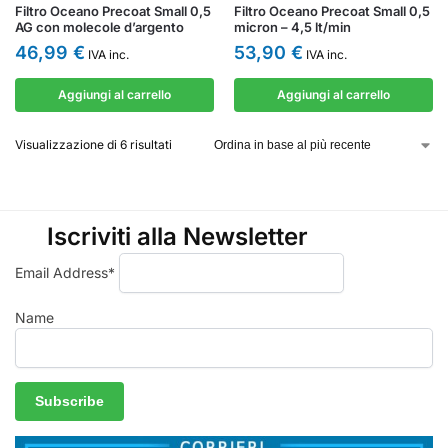
Filtro Oceano Precoat Small 0,5
Filtro Oceano Precoat Small 0,5
AG con molecole d’argento
micron – 4,5 lt/min
46,99
€
53,90
€
IVA inc.
IVA inc.
Aggiungi al carrello
Aggiungi al carrello
Visualizzazione di 6 risultati
Iscriviti alla Newsletter
Email Address*
Name