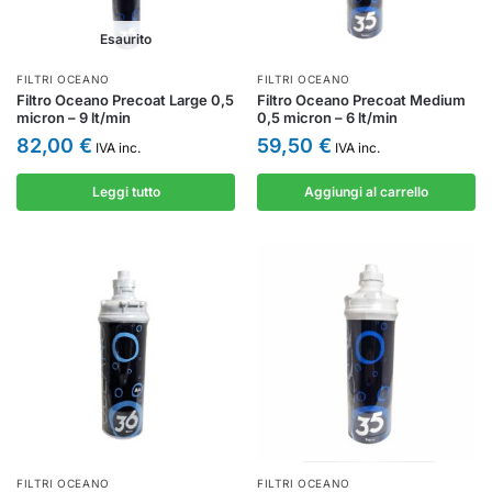
Esaurito
FILTRI OCEANO
FILTRI OCEANO
Filtro Oceano Precoat Large 0,5
Filtro Oceano Precoat Medium
micron – 9 lt/min
0,5 micron – 6 lt/min
82,00
€
59,50
€
IVA inc.
IVA inc.
Leggi tutto
Aggiungi al carrello
FILTRI OCEANO
FILTRI OCEANO