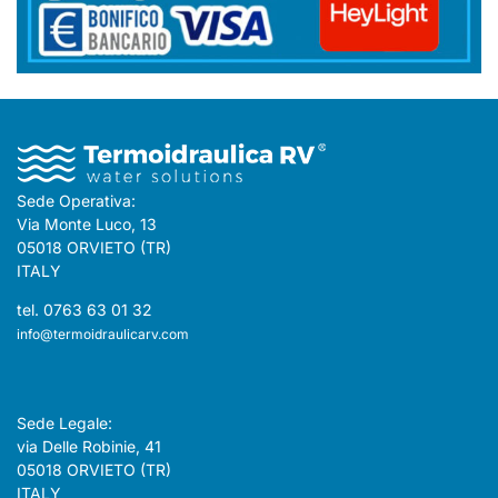
Sede Operativa:
Via Monte Luco, 13
05018 ORVIETO (TR)
ITALY
tel. 0763 63 01 32
info@termoidraulicarv.com
Sede Legale:
via Delle Robinie, 41
05018 ORVIETO (TR)
ITALY