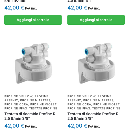
lt/min10 mm
2,5 lt/min 1/4″
42,00
€
42,00
€
IVA inc.
IVA inc.
Aggiungi al carrello
Aggiungi al carrello
PROFINE YELLOW
,
PROFINE
PROFINE YELLOW
,
PROFINE
ARSENIC
,
PROFINE NITRATES
,
ARSENIC
,
PROFINE NITRATES
,
PROFINE OCRA
,
PROFINE VIOLET
,
PROFINE OCRA
,
PROFINE VIOLET
,
PROFINE PFAS
,
TESTATE PROFINE
PROFINE PFAS
,
TESTATE PROFINE
Testata di ricambio Profine R
Testata di ricambio Profine R
2,5 lt/min 3/8″
2,5 lt/min 3/8″
42,00
€
42,00
€
IVA inc.
IVA inc.