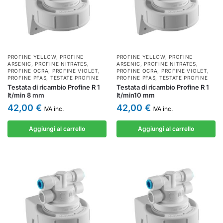
PROFINE YELLOW
,
PROFINE
PROFINE YELLOW
,
PROFINE
ARSENIC
,
PROFINE NITRATES
,
ARSENIC
,
PROFINE NITRATES
,
PROFINE OCRA
,
PROFINE VIOLET
,
PROFINE OCRA
,
PROFINE VIOLET
,
PROFINE PFAS
,
TESTATE PROFINE
PROFINE PFAS
,
TESTATE PROFINE
Testata di ricambio Profine R 1
Testata di ricambio Profine R 1
lt/min 8 mm
lt/min10 mm
42,00
€
42,00
€
IVA inc.
IVA inc.
Aggiungi al carrello
Aggiungi al carrello