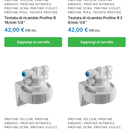
PROFINE YELLOW
,
PROFINE
PROFINE YELLOW
,
PROFINE
ARSENIC
,
PROFINE NITRATES
,
ARSENIC
,
PROFINE NITRATES
,
PROFINE OCRA
,
PROFINE VIOLET
,
PROFINE OCRA
,
PROFINE VIOLET
,
PROFINE PFAS
,
TESTATE PROFINE
PROFINE PFAS
,
TESTATE PROFINE
Testata di ricambio Profine R
Testata di ricambio Profine R 2
1lt/min 1/4″
lt/min 1/4″
42,00
€
42,00
€
IVA inc.
IVA inc.
Aggiungi al carrello
Aggiungi al carrello
PROFINE YELLOW
,
PROFINE
PROFINE YELLOW
,
PROFINE
ARSENIC
,
PROFINE NITRATES
,
ARSENIC
,
PROFINE NITRATES
,
PROFINE OCRA
,
PROFINE VIOLET
,
PROFINE OCRA
,
PROFINE VIOLET
,