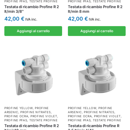
PROFINE PFAS
,
TESTATE PROFINE
PROFINE PFAS
,
TESTATE PROFINE
Testata di ricambio Profine R 2
Testata di ricambio Profine R 2
lt/min 3/8″
lt/min 8 mm
42,00
€
42,00
€
IVA inc.
IVA inc.
Aggiungi al carrello
Aggiungi al carrello
PROFINE YELLOW
,
PROFINE
PROFINE YELLOW
,
PROFINE
ARSENIC
,
PROFINE NITRATES
,
ARSENIC
,
PROFINE NITRATES
,
PROFINE OCRA
,
PROFINE VIOLET
,
PROFINE OCRA
,
PROFINE VIOLET
,
PROFINE PFAS
,
TESTATE PROFINE
PROFINE PFAS
,
TESTATE PROFINE
Testata di ricambio Profine R 2
Testata di ricambio Profine R