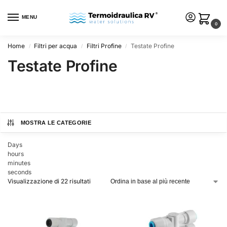
MENU
0
Home
Filtri per acqua
Filtri Profine
Testate Profine
/
/
/
Testate Profine
MOSTRA LE CATEGORIE
Days
hours
minutes
seconds
Visualizzazione di 22 risultati