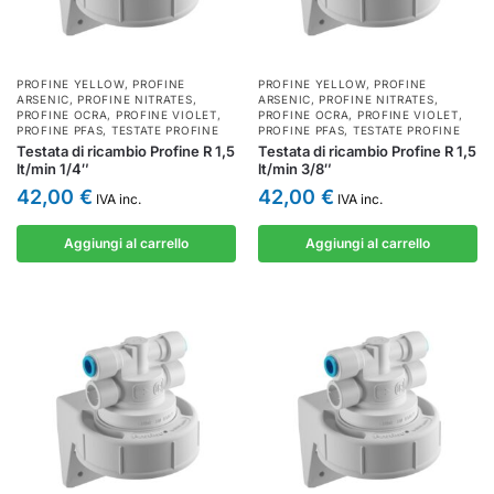
PROFINE YELLOW
,
PROFINE
PROFINE YELLOW
,
PROFINE
ARSENIC
,
PROFINE NITRATES
,
ARSENIC
,
PROFINE NITRATES
,
PROFINE OCRA
,
PROFINE VIOLET
,
PROFINE OCRA
,
PROFINE VIOLET
,
PROFINE PFAS
,
TESTATE PROFINE
PROFINE PFAS
,
TESTATE PROFINE
Testata di ricambio Profine R 1,5
Testata di ricambio Profine R 1,5
lt/min 1/4″
lt/min 3/8″
42,00
€
42,00
€
IVA inc.
IVA inc.
Aggiungi al carrello
Aggiungi al carrello