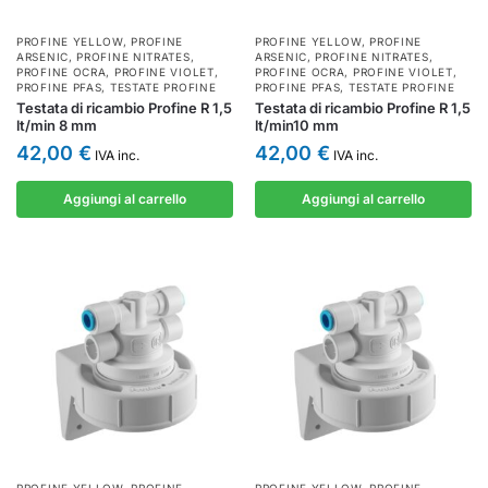
PROFINE YELLOW
,
PROFINE
PROFINE YELLOW
,
PROFINE
ARSENIC
,
PROFINE NITRATES
,
ARSENIC
,
PROFINE NITRATES
,
PROFINE OCRA
,
PROFINE VIOLET
,
PROFINE OCRA
,
PROFINE VIOLET
,
PROFINE PFAS
,
TESTATE PROFINE
PROFINE PFAS
,
TESTATE PROFINE
Testata di ricambio Profine R 1,5
Testata di ricambio Profine R 1,5
lt/min 8 mm
lt/min10 mm
42,00
€
42,00
€
IVA inc.
IVA inc.
Aggiungi al carrello
Aggiungi al carrello