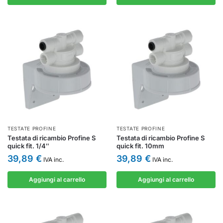
TESTATE PROFINE
TESTATE PROFINE
Testata di ricambio Profine S
Testata di ricambio Profine S
quick fit. 1/4″
quick fit. 10mm
39,89
€
39,89
€
IVA inc.
IVA inc.
Aggiungi al carrello
Aggiungi al carrello