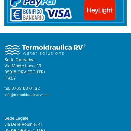
Sede Operativa:
Via Monte Luco, 13
05018 ORVIETO (TR)
ITALY
tel. 0763 63 01 32
info@termoidraulicarv.com
Sede Legale:
via Delle Robinie, 41
05018 ORVIETO (TR)