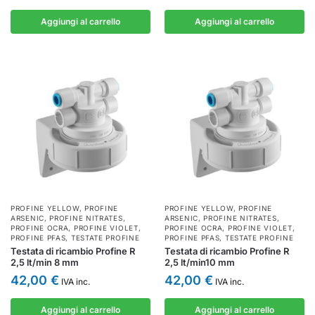
Aggiungi al carrello
Aggiungi al carrello
PROFINE YELLOW
,
PROFINE
PROFINE YELLOW
,
PROFINE
ARSENIC
,
PROFINE NITRATES
,
ARSENIC
,
PROFINE NITRATES
,
PROFINE OCRA
,
PROFINE VIOLET
,
PROFINE OCRA
,
PROFINE VIOLET
,
PROFINE PFAS
,
TESTATE PROFINE
PROFINE PFAS
,
TESTATE PROFINE
Testata di ricambio Profine R
Testata di ricambio Profine R
2,5 lt/min 8 mm
2,5 lt/min10 mm
42,00
€
42,00
€
IVA inc.
IVA inc.
Aggiungi al carrello
Aggiungi al carrello