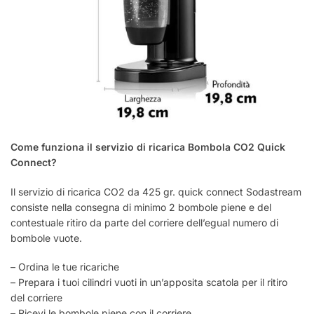
Come funziona il servizio di ricarica Bombola CO2 Quick
Connect?
Il servizio di ricarica CO2 da 425 gr. quick connect Sodastream
consiste nella consegna di minimo 2 bombole piene e del
contestuale ritiro da parte del corriere dell’egual numero di
bombole vuote.
– Ordina le tue ricariche
– Prepara i tuoi cilindri vuoti in un’apposita scatola per il ritiro
del corriere
– Ricevi le bombole piene con il corriere