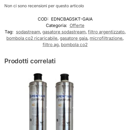
Non ci sono recensioni per questo articolo
COD:
EDNCBAGSKT-GAIA
Categoria:
Offerte
Tag:
sodastream
,
gasatore sodastream
,
filtro argentizzato
,
bombola co2 ricaricabile
,
gasatore gaia
,
microfiltrazione
,
filtro ag
,
bombola co2
Prodotti correlati