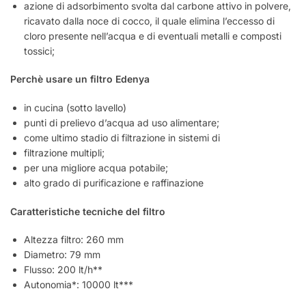
azione di adsorbimento svolta dal carbone attivo in polvere,
ricavato dalla noce di cocco, il quale elimina l’eccesso di
cloro presente nell’acqua e di eventuali metalli e composti
tossici;
Perchè usare un filtro Edenya
in cucina (sotto lavello)
punti di prelievo d’acqua ad uso alimentare;
come ultimo stadio di filtrazione in sistemi di
filtrazione multipli;
per una migliore acqua potabile;
alto grado di purificazione e raffinazione
Caratteristiche tecniche del filtro
Altezza filtro: 260 mm
Diametro: 79 mm
Flusso: 200 lt/h**
Autonomia*: 10000 lt***