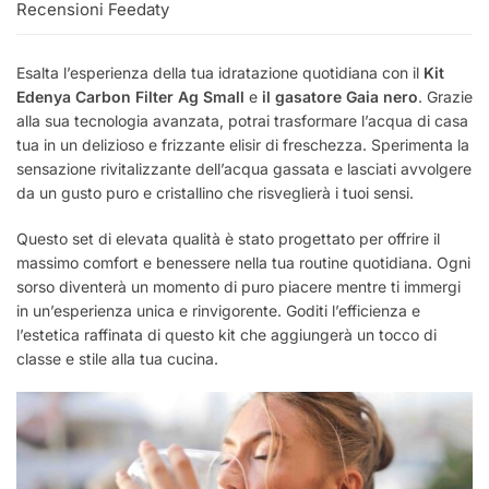
Recensioni Feedaty
Esalta l’esperienza della tua idratazione quotidiana con il
Kit
Edenya Carbon Filter Ag Small
e
il gasatore Gaia nero
. Grazie
alla sua tecnologia avanzata, potrai trasformare l’acqua di casa
tua in un delizioso e frizzante elisir di freschezza. Sperimenta la
sensazione rivitalizzante dell’acqua gassata e lasciati avvolgere
da un gusto puro e cristallino che risveglierà i tuoi sensi.
Questo set di elevata qualità è stato progettato per offrire il
massimo comfort e benessere nella tua routine quotidiana. Ogni
sorso diventerà un momento di puro piacere mentre ti immergi
in un’esperienza unica e rinvigorente. Goditi l’efficienza e
l’estetica raffinata di questo kit che aggiungerà un tocco di
classe e stile alla tua cucina.