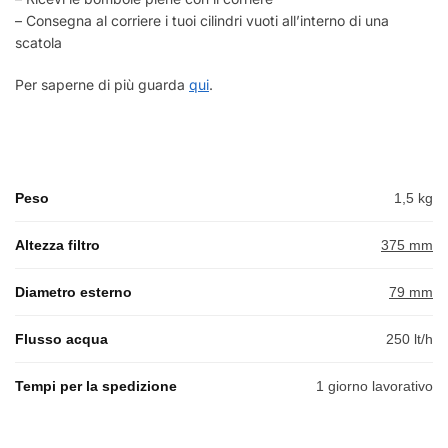
– Consegna al corriere i tuoi cilindri vuoti all’interno di una
scatola
Per saperne di più guarda
qui
.
Peso
1,5 kg
Altezza filtro
375 mm
Diametro esterno
79 mm
Flusso acqua
250 lt/h
Tempi per la spedizione
1 giorno lavorativo