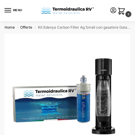
MENU
0
Home
Offerte
Kit Edenya Carbon Filter Ag Small con gasatore Gaia nero
/
/