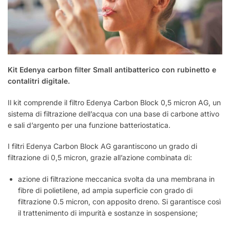
Kit Edenya carbon filter Small antibatterico con rubinetto e
contalitri digitale.
Il kit comprende il filtro Edenya Carbon Block 0,5 micron AG, un
sistema di filtrazione dell’acqua con una base di carbone attivo
e sali d’argento per una funzione batteriostatica.
I filtri Edenya Carbon Block AG garantiscono un grado di
filtrazione di 0,5 micron, grazie all’azione combinata di:
azione di filtrazione meccanica svolta da una membrana in
fibre di polietilene, ad ampia superficie con grado di
filtrazione 0.5 micron, con apposito dreno. Si garantisce così
il trattenimento di impurità e sostanze in sospensione;