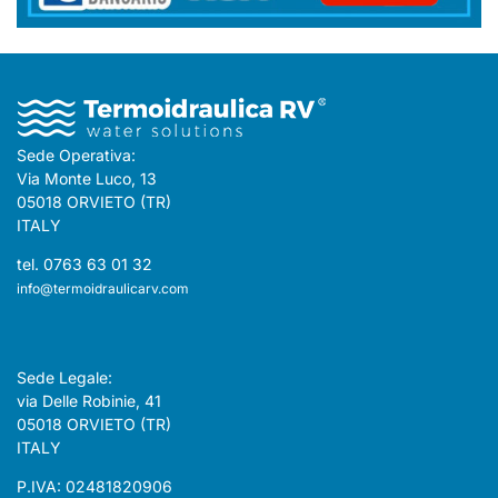
Sede Operativa:
Via Monte Luco, 13
05018 ORVIETO (TR)
ITALY
tel. 0763 63 01 32
info@termoidraulicarv.com
Sede Legale:
via Delle Robinie, 41
05018 ORVIETO (TR)
ITALY
P.IVA: 02481820906