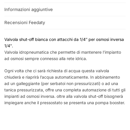
Informazioni aggiuntive
Recensioni Feedaty
Valvola shut-off bianca con attacchi da 1/4″ per osmosi inversa
1/4″.
Valvola idropneumatica che permette di mantenere l’impianto
ad osmosi sempre connesso alla rete idrica.
Ogni volta che ci sarà richiesta di acqua questa valvola
chiuderà e riaprirà l’acqua automaticamente. In abbinamento
ad un galleggiante (per serbatoi non pressurizzati) o ad una
tanica pressurizzata, offre una completa automazione di tutti gli
impianti ad osmosi inversa. oltre alla valvola shut-off bisognerà
impiegare anche il pressostato se presenta una pompa booster.