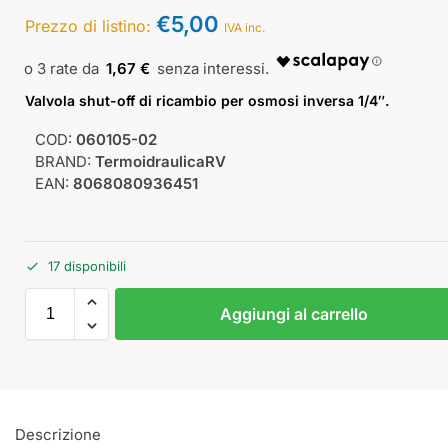
€
5,00
Prezzo di listino:
IVA inc.
1,67 €
Valvola shut-off di ricambio per osmosi inversa 1/4″.
COD:
060105-02
BRAND:
TermoidraulicaRV
EAN:
8068080936451
17 disponibili
Aggiungi al carrello
Descrizione