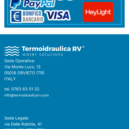
Sede Operativa:
Via Monte Luco, 13
05018 ORVIETO (TR)
ITALY
tel. 0763 63 01 32
info@termoidraulicarv.com
Sede Legale:
via Delle Robinie, 41