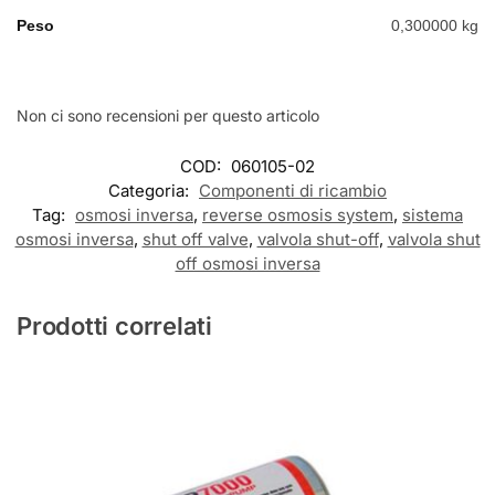
Peso
0,300000 kg
Non ci sono recensioni per questo articolo
COD:
060105-02
Categoria:
Componenti di ricambio
Tag:
osmosi inversa
,
reverse osmosis system
,
sistema
osmosi inversa
,
shut off valve
,
valvola shut-off
,
valvola shut
off osmosi inversa
Prodotti correlati