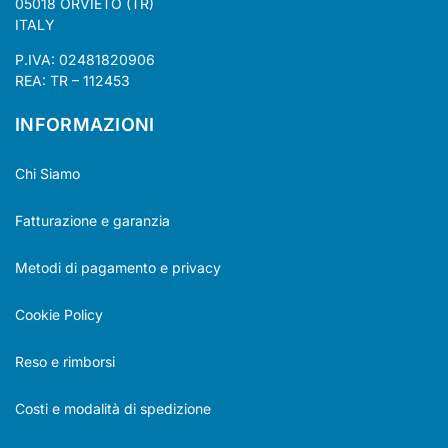
05018 ORVIETO (TR)
ITALY
P.IVA: 02481820906
REA: TR – 112453
INFORMAZIONI
Chi Siamo
Fatturazione e garanzia
Metodi di pagamento e privacy
Cookie Policy
Reso e rimborsi
Costi e modalità di spedizione