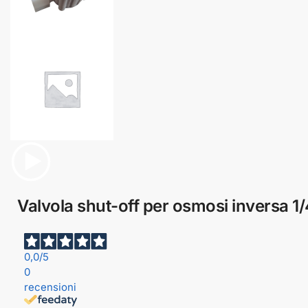
Valvola shut-off per osmosi inversa 1/
0,0
/5
0
recensioni