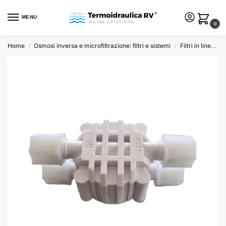
MENU
0
Home
Osmosi inversa e microfiltrazione: filtri e sistemi
Filtri in linea e ricambi
/
/