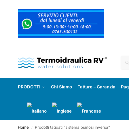
PRODOTTI
Chi Siamo
Fatture – Garanzia
Pag
Home
Prodotti taggati “sistema osmosi inversa”
/