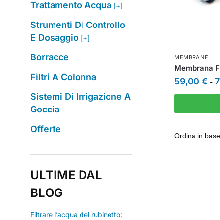
Trattamento Acqua
[+]
Strumenti Di Controllo
E Dosaggio
[+]
Borracce
MEMBRANE
Membrana F
Filtri A Colonna
59,00
€
7
-
Sistemi Di Irrigazione A
Goccia
Offerte
ULTIME DAL
BLOG
Filtrare l’acqua del rubinetto: