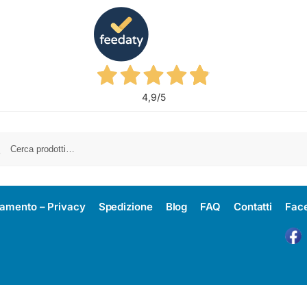
4,9
/5
amento – Privacy
Spedizione
Blog
FAQ
Contatti
Fac