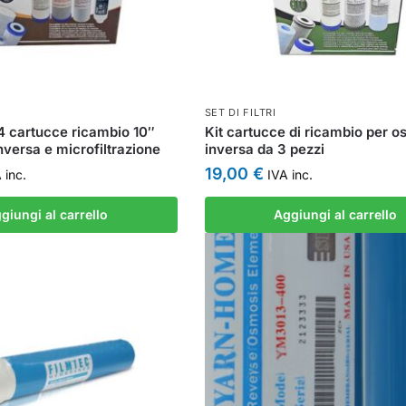
SET DI FILTRI
 4 cartucce ricambio 10″
Kit cartucce di ricambio per o
nversa e microfiltrazione
inversa da 3 pezzi
19,00
€
 inc.
IVA inc.
giungi al carrello
Aggiungi al carrello