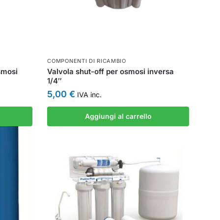
COMPONENTI DI RICAMBIO
smosi
Valvola shut-off per osmosi inversa
1/4″
5,00
€
IVA inc.
Aggiungi al carrello