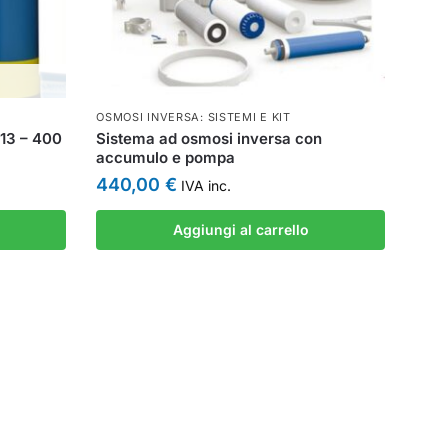
OSMOSI INVERSA: SISTEMI E KIT
13 – 400
Sistema ad osmosi inversa con
accumulo e pompa
440,00
€
IVA inc.
Aggiungi al carrello