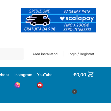
Cerca
Area installatori
Login / Registrati
€
0,00
ebook
Instagram
YouTube
0