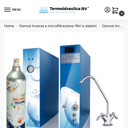
MENU
0
Home
Osmosi inversa e microfiltrazione: filtri e sistemi
Osmosi inversa: sistemi e kit
/
/