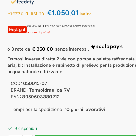
€
1.050,01
Prezzo di listino:
IVA inc.
da
262,50 €
/mese per 4 mesi senza interessi
scopri di più
€ 350.00
Osmosi inversa diretta 2 vie con pompa a palette raffreddata
aria, kit installazione e rubinetto di prelievo per la produzion
acqua naturale e frizzante.
COD:
050015-07
BRAND:
Termoidraulica RV
EAN:
8059693380212
Tempi per la spedizione:
10 giorni lavorativi
9 disponibili