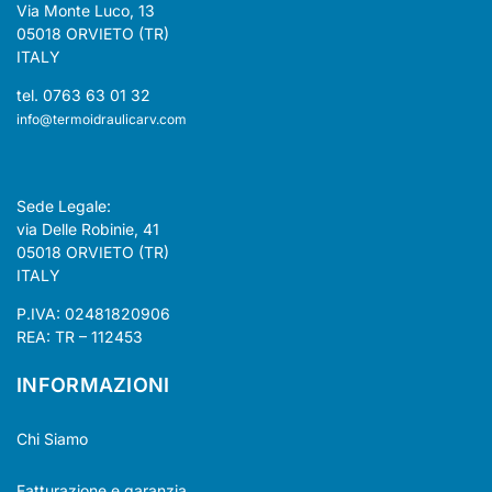
Via Monte Luco, 13
05018 ORVIETO (TR)
ITALY
tel. 0763 63 01 32
info@termoidraulicarv.com
Sede Legale:
via Delle Robinie, 41
05018 ORVIETO (TR)
ITALY
P.IVA: 02481820906
REA: TR – 112453
INFORMAZIONI
Chi Siamo
Fatturazione e garanzia