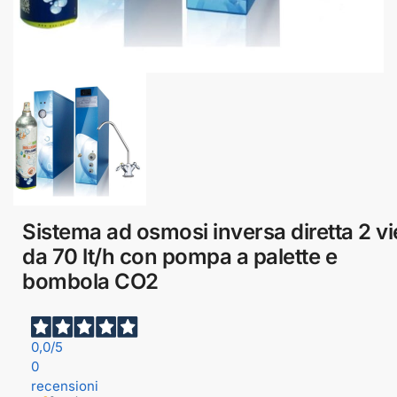
Sistema ad osmosi inversa diretta 2 vi
da 70 lt/h con pompa a palette e
bombola CO2
0,0
/5
0
recensioni