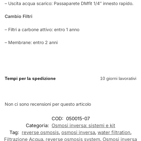
– Uscita acqua scarico: Passaparete DMfit 1/4″ innesto rapido.
Cambio Filtri
– Filtri a carbone attivo: entro 1 anno
– Membrane: entro 2 anni
Tempi per la spedizione
10 giorni lavorativi
Non ci sono recensioni per questo articolo
COD:
050015-07
Categoria:
Osmosi inversa: sistemi e kit
Tag:
reverse osmosis
,
osmosi inversa
,
water filtration
,
Filtrazione Acqua
,
reverse osmosis system
,
Osmosi inversa