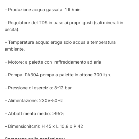
– Produzione acqua gassata: 1 lt./min.
– Regolatore del TDS in base ai propri gusti (sali minerali in
uscita).
– Temperatura acqua: eroga solo acqua a temperatura
ambiente.
– Motore: a palette con raffreddamento ad aria
– Pompa: PA304 pompa a palette in ottone 300 lt/h.
– Pressione di esercizio: 8-12 bar
– Alimentazione: 230V-50Hz
– Abbattimento medio: >95%
– Dimensioni(cm): H 45 x L 10,8 x P 42
Compreso nella confezione: