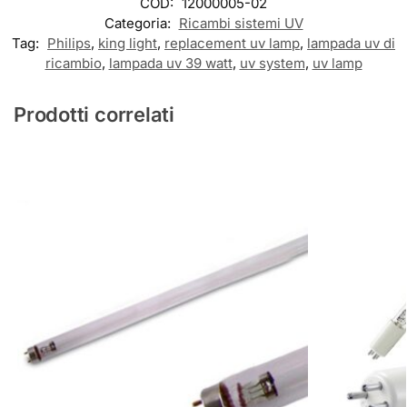
COD:
12000005-02
Categoria:
Ricambi sistemi UV
Tag:
Philips
,
king light
,
replacement uv lamp
,
lampada uv di
ricambio
,
lampada uv 39 watt
,
uv system
,
uv lamp
Prodotti correlati