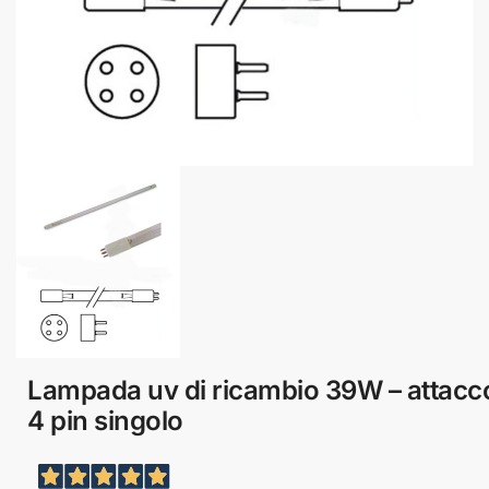
Lampada uv di ricambio 39W – attacc
4 pin singolo