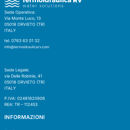
Sede Operativa:
Via Monte Luco, 13
05018 ORVIETO (TR)
ITALY
tel. 0763 63 01 32
info@termoidraulicarv.com
Sede Legale:
via Delle Robinie, 41
05018 ORVIETO (TR)
ITALY
P.IVA: 02481820906
REA: TR – 112453
INFORMAZIONI