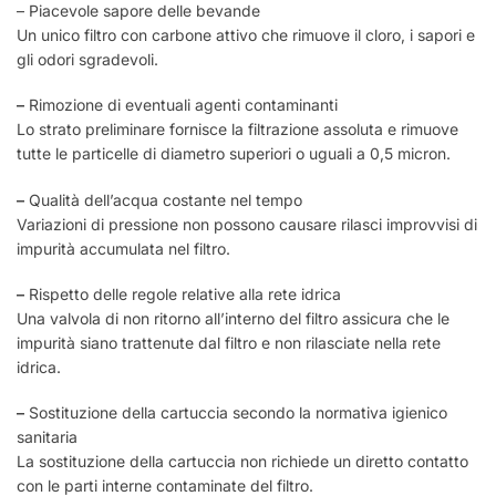
– Piacevole sapore delle bevande
Un unico filtro con carbone attivo che rimuove il cloro, i sapori e
gli odori sgradevoli.
–
Rimozione di eventuali agenti contaminanti
Lo strato preliminare fornisce la filtrazione assoluta e rimuove
tutte le particelle di diametro superiori o uguali a 0,5 micron.
–
Qualità dell’acqua costante nel tempo
Variazioni di pressione non possono causare rilasci improvvisi di
impurità accumulata nel filtro.
–
Rispetto delle regole relative alla rete idrica
Una valvola di non ritorno all’interno del filtro assicura che le
impurità siano trattenute dal filtro e non rilasciate nella rete
idrica.
–
Sostituzione della cartuccia secondo la normativa igienico
sanitaria
La sostituzione della cartuccia non richiede un diretto contatto
con le parti interne contaminate del filtro.