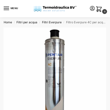
MENU
0
Home
Filtri per acqua
Filtri Everpure
Filtro Everpure 4C per acqua
/
/
/