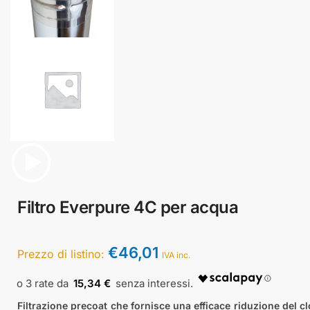
Filtro Everpure 4C per acqua
€
46,01
Prezzo di listino:
IVA inc.
15,34 €
Filtrazione precoat che fornisce una efficace riduzione del cl