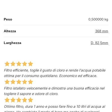
Peso
0,500000 kg
Altezza
368 mm
Larghezza
D. 82,5mm
Filtro efficiente, toglie il gusto di cloro e rende l'acqua potabile
ottima per il consumo quotidiano. Economico ed efficace.
Filtro istallato velocemente e dimostra una buona efficacia nel
togliere il sapore e odore di cloro.
Ottimo filtro, dura 1 anno e posso fare fino a 10 litri di acqua al
giorno. Ha cambiato il modo di bere ma anche di cucinare!