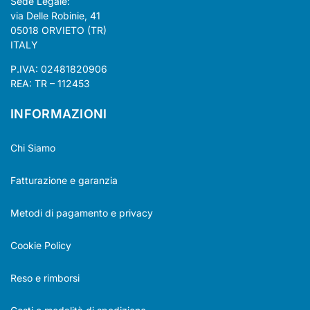
Sede Legale:
via Delle Robinie, 41
05018 ORVIETO (TR)
ITALY
P.IVA: 02481820906
REA: TR – 112453
INFORMAZIONI
Chi Siamo
Fatturazione e garanzia
Metodi di pagamento e privacy
Cookie Policy
Reso e rimborsi