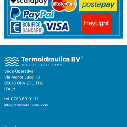
Sede Operativa:
Via Monte Luco, 13
05018 ORVIETO (TR)
ITALY
tel. 0763 63 01 32
info@termoidraulicarv.com