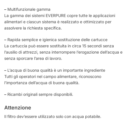
–
Multifunzionale gamma
La gamma dei sistemi EVERPURE copre tutte le applicazioni
alimentari e ciascun sistema è realizzato e ottimizzato per
assolvere la richiesta specifica.
–
Rapida semplice e igienica sostituzione delle cartucce
La cartuccia può essere sostituita in circa 15 secondi senza
l’ausilio di attrezzi, senza interrompere l’erogazione dell’acqua e
senza sporcare l’area di lavoro.
–
L’acqua di buona qualità è un importante ingrediente
Tutti gli operatori nel campo alimentare, riconoscono
l’importanza dell’acqua di buona qualità.
–
Ricambi originali sempre disponibili.
Attenzione
Il filtro dev’essere utilizzato solo con acqua potabile.