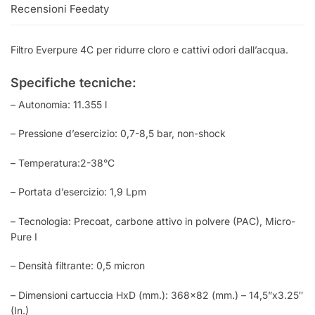
Recensioni Feedaty
Filtro Everpure 4C per ridurre cloro e cattivi odori dall’acqua.
Specifiche tecniche:
– Autonomia: 11.355 l
– Pressione d’esercizio: 0,7-8,5 bar, non-shock
– Temperatura:2-38°C
– Portata d’esercizio: 1,9 Lpm
– Tecnologia: Precoat, carbone attivo in polvere (PAC), Micro-
Pure I
– Densità filtrante: 0,5 micron
– Dimensioni cartuccia HxD (mm.): 368×82 (mm.) – 14,5”x3.25″
(In.)