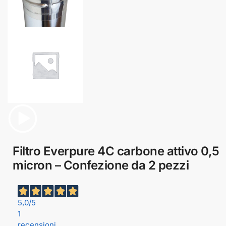
Filtro Everpure 4C carbone attivo 0,5
micron – Confezione da 2 pezzi
5,0
/5
1
recensioni