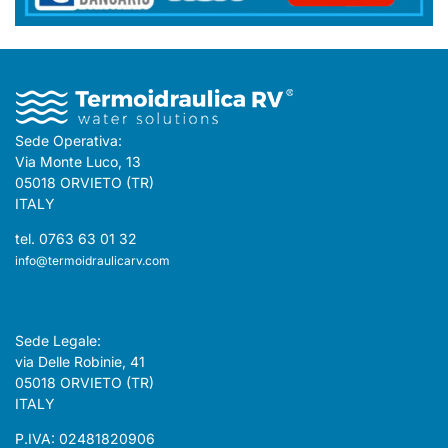
Sede Operativa:
Via Monte Luco, 13
05018 ORVIETO (TR)
ITALY
tel. 0763 63 01 32
info@termoidraulicarv.com
Sede Legale:
via Delle Robinie, 41
05018 ORVIETO (TR)
ITALY
P.IVA: 02481820906