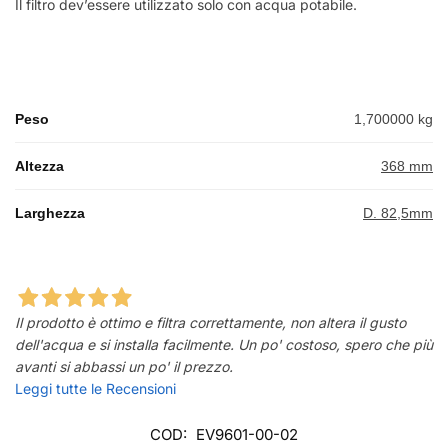
Il filtro dev’essere utilizzato solo con acqua potabile.
Peso
1,700000 kg
Altezza
368 mm
Larghezza
D. 82,5mm
Il prodotto è ottimo e filtra correttamente, non altera il gusto
dell'acqua e si installa facilmente. Un po' costoso, spero che più
avanti si abbassi un po' il prezzo.
Leggi tutte le Recensioni
COD:
EV9601-00-02