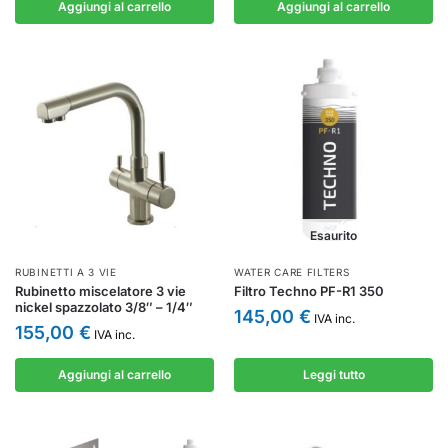
Aggiungi al carrello
Aggiungi al carrello
Esaurito
RUBINETTI A 3 VIE
WATER CARE FILTERS
Rubinetto miscelatore 3 vie
Filtro Techno PF-R1 350
nickel spazzolato 3/8″ – 1/4″
145,00
€
IVA inc.
155,00
€
IVA inc.
Aggiungi al carrello
Leggi tutto