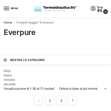
MENU
0
Home
Prodotti taggati “Everpure”
/
Everpure
MOSTRA LE CATEGORIE
Days
hours
minutes
seconds
Visualizzazione di 1-30 di 71 risultati
1
2
3