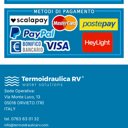
Sede Operativa:
Via Monte Luco, 13
05018 ORVIETO (TR)
ITALY
tel. 0763 63 01 32
info@termoidraulicarv.com