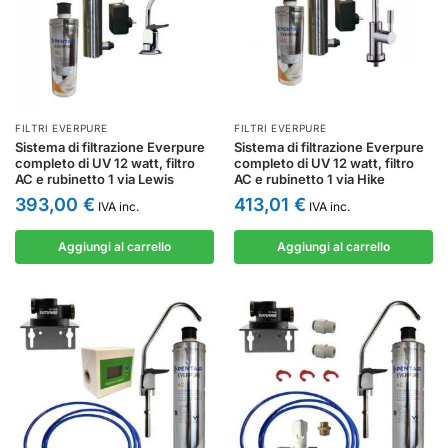
FILTRI EVERPURE
FILTRI EVERPURE
Sistema di filtrazione Everpure
Sistema di filtrazione Everpure
completo di UV 12 watt, filtro
completo di UV 12 watt, filtro
AC e rubinetto 1 via Lewis
AC e rubinetto 1 via Hike
393,00
€
413,01
€
IVA inc.
IVA inc.
Aggiungi al carrello
Aggiungi al carrello