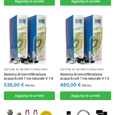
Aggiungi al carrello
Aggiungi al carrello
SISTEMI DI MICROFILTRAZIONE
SISTEMI DI MICROFILTRAZIONE
Sistema di microfiltrazione
Sistema di microfiltrazione
acqua Ecott 1 via naturale V 1.6
acqua Ecott 1 via naturale V 1.5
539,00
€
480,00
€
IVA inc.
IVA inc.
Aggiungi al carrello
Aggiungi al carrello