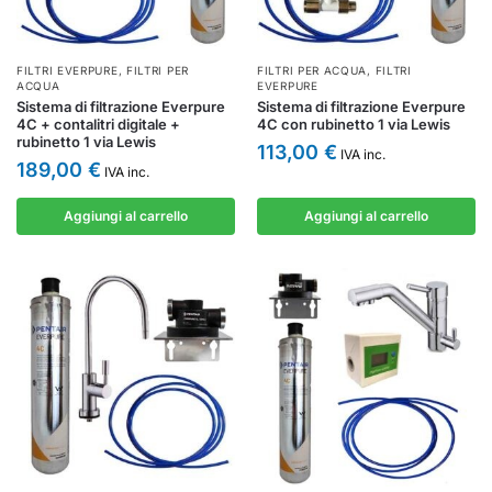
FILTRI EVERPURE
,
FILTRI PER
FILTRI PER ACQUA
,
FILTRI
ACQUA
EVERPURE
Sistema di filtrazione Everpure
Sistema di filtrazione Everpure
4C + contalitri digitale +
4C con rubinetto 1 via Lewis
rubinetto 1 via Lewis
113,00
€
IVA inc.
189,00
€
IVA inc.
Aggiungi al carrello
Aggiungi al carrello