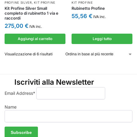
PROFINE SILVER
,
KIT PROFINE
KIT PROFINE
Kit Profine Silver Small
Rubinetto Profine
completo di rubinetto 1 via e
55,56
€
IVA inc.
raccordi
275,00
€
IVA inc.
Aggiungi al carrello
Leggi tutto
Visualizzazione di 6 risultati
Iscriviti alla Newsletter
Email Address*
Name