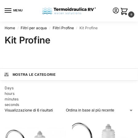
MENU
0
Home
Filtri per acqua
Filtri Profine
Kit Profine
/
/
/
Kit Profine
MOSTRA LE CATEGORIE
Days
hours
minutes
seconds
Visualizzazione di 6 risultati