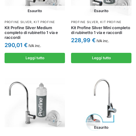
Esaurito
Esaurito
PROFINE SILVER
,
KIT PROFINE
PROFINE SILVER
,
KIT PROFINE
Kit Profine Silver Medium
Kit Profine Silver Mini completo
completo di rubinetto 1 via e
di rubinetto 1 via e raccordi
raccordi
228,99
€
IVA inc.
290,01
€
IVA inc.
Leggi tutto
Leggi tutto
Esaurito