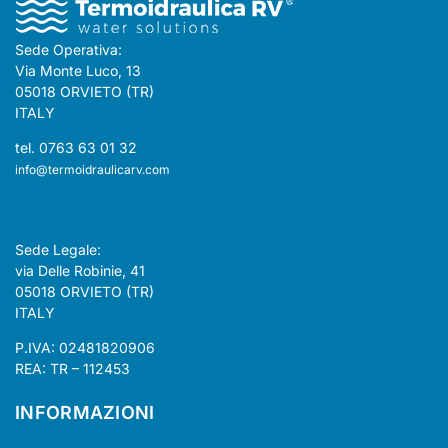
Sede Operativa:
Via Monte Luco, 13
05018 ORVIETO (TR)
ITALY
tel. 0763 63 01 32
info@termoidraulicarv.com
Sede Legale:
via Delle Robinie, 41
05018 ORVIETO (TR)
ITALY
P.IVA: 02481820906
REA: TR – 112453
INFORMAZIONI