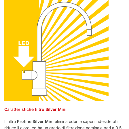
Caratteristiche filtro Silver Mini
Il filtro
Profine Silver Mini
elimina odori e sapori indesiderati,
riduce il cloro, ed ha un grado di filtrazione nominale pari a 0,5