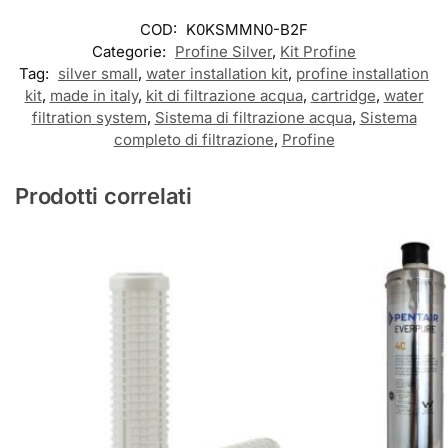
COD:
K0KSMMN0-B2F
Categorie:
Profine Silver
,
Kit Profine
Tag:
silver small
,
water installation kit
,
profine installation
kit
,
made in italy
,
kit di filtrazione acqua
,
cartridge
,
water
filtration system
,
Sistema di filtrazione acqua
,
Sistema
completo di filtrazione
,
Profine
Prodotti correlati