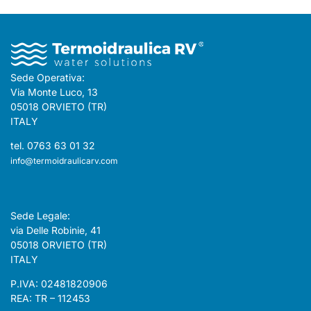
Sede Operativa:
Via Monte Luco, 13
05018 ORVIETO (TR)
ITALY
tel. 0763 63 01 32
info@termoidraulicarv.com
Sede Legale:
via Delle Robinie, 41
05018 ORVIETO (TR)
ITALY
P.IVA: 02481820906
REA: TR – 112453