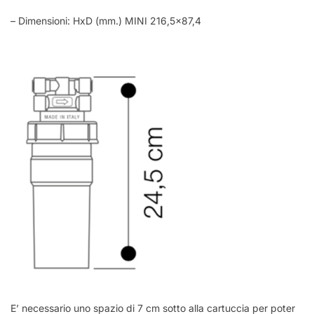
– Dimensioni: HxD (mm.) MINI 216,5×87,4
E’ necessario uno spazio di 7 cm sotto alla cartuccia per poter