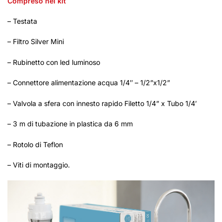
Compreso nel kit
– Testata
– Filtro Silver Mini
– Rubinetto con led luminoso
– Connettore alimentazione acqua 1/4″ – 1/2”x1/2”
– Valvola a sfera con innesto rapido Filetto 1/4” x Tubo 1/4′
– 3 m di tubazione in plastica da 6 mm
– Rotolo di Teflon
– Viti di montaggio.