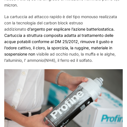
micron.
La cartuccia ad attacco rapido è del tipo monouso realizzata
con la tecnologia del carbon block estruso
addizionato
d’argento per esplicare l’azione batteriostatica.
Cartuccia a struttura composita adatta al trattamento delle
acque potabili
conforme al DM 25/2012, r
imuove il gusto e
l’odore cattivo, il cloro, la sporcizia, la ruggine, materiale in
sospensione non
visibile ad occhio nudo, la muffa e le alghe,
l’alluminio, l’ ammonio(NH4), il ferro ed il solfato.