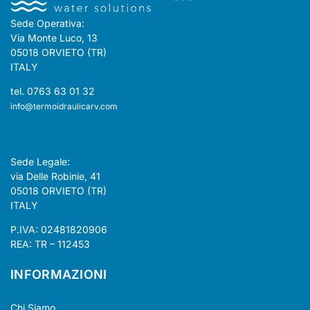
Sede Operativa:
Via Monte Luco, 13
05018 ORVIETO (TR)
ITALY
tel. 0763 63 01 32
info@termoidraulicarv.com
Sede Legale:
via Delle Robinie, 41
05018 ORVIETO (TR)
ITALY
P.IVA: 02481820906
REA: TR – 112453
INFORMAZIONI
Chi Siamo