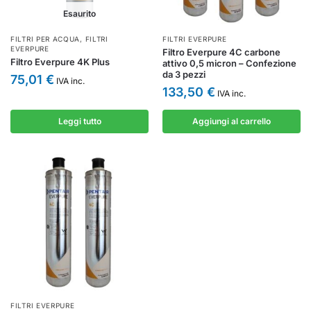
Esaurito
FILTRI PER ACQUA
,
FILTRI
FILTRI EVERPURE
EVERPURE
Filtro Everpure 4C carbone
Filtro Everpure 4K Plus
attivo 0,5 micron – Confezione
da 3 pezzi
75,01
€
IVA inc.
133,50
€
IVA inc.
Leggi tutto
Aggiungi al carrello
FILTRI EVERPURE