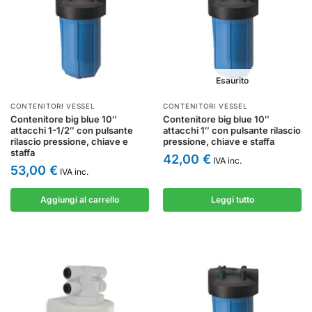
Esaurito
CONTENITORI VESSEL
CONTENITORI VESSEL
Contenitore big blue 10″
Contenitore big blue 10″
attacchi 1-1/2″ con pulsante
attacchi 1″ con pulsante rilascio
rilascio pressione, chiave e
pressione, chiave e staffa
staffa
42,00
€
IVA inc.
53,00
€
IVA inc.
Aggiungi al carrello
Leggi tutto