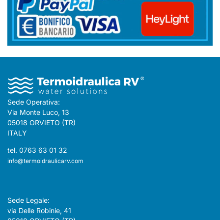
Sede Operativa:
Via Monte Luco, 13
05018 ORVIETO (TR)
ITALY
tel. 0763 63 01 32
info@termoidraulicarv.com
Sede Legale:
via Delle Robinie, 41