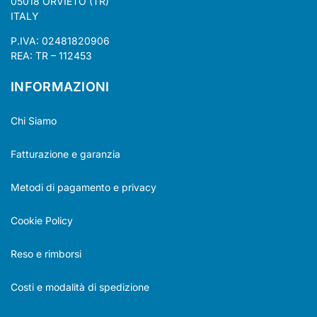
05018 ORVIETO (TR)
ITALY
P.IVA: 02481820906
REA: TR – 112453
INFORMAZIONI
Chi Siamo
Fatturazione e garanzia
Metodi di pagamento e privacy
Cookie Policy
Reso e rimborsi
Costi e modalità di spedizione