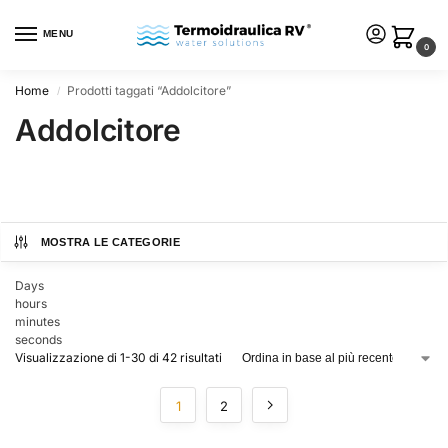
MENU
0
Home
Prodotti taggati “Addolcitore”
/
Addolcitore
MOSTRA LE CATEGORIE
Days
hours
minutes
seconds
Visualizzazione di 1-30 di 42 risultati
1
2