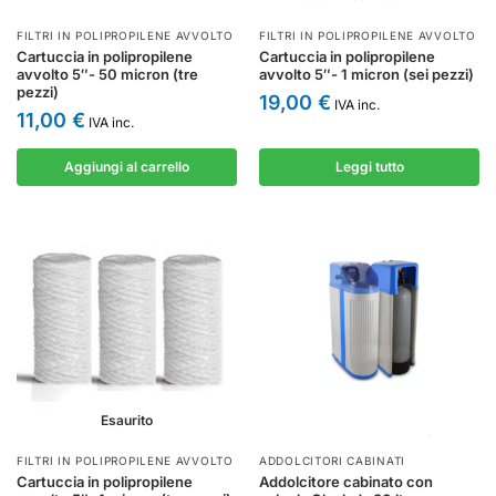
FILTRI IN POLIPROPILENE AVVOLTO
FILTRI IN POLIPROPILENE AVVOLTO
Cartuccia in polipropilene
Cartuccia in polipropilene
avvolto 5″- 50 micron (tre
avvolto 5″- 1 micron (sei pezzi)
pezzi)
19,00
€
IVA inc.
11,00
€
IVA inc.
Aggiungi al carrello
Leggi tutto
Esaurito
FILTRI IN POLIPROPILENE AVVOLTO
ADDOLCITORI CABINATI
Cartuccia in polipropilene
Addolcitore cabinato con