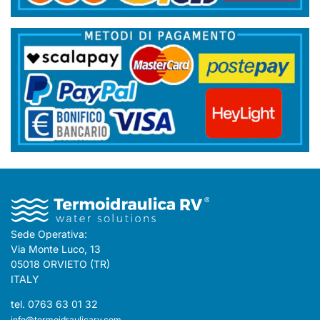
Sede Operativa:
Via Monte Luco, 13
05018 ORVIETO (TR)
ITALY
tel. 0763 63 01 32
info@termoidraulicarv.com