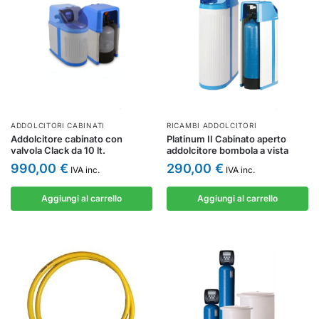
ADDOLCITORI CABINATI
RICAMBI ADDOLCITORI
Addolcitore cabinato con
Platinum II Cabinato aperto
valvola Clack da 10 lt.
addolcitore bombola a vista
990,00
€
290,00
€
IVA inc.
IVA inc.
Aggiungi al carrello
Aggiungi al carrello