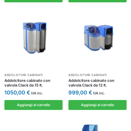
ADDOLCITORI CABINATI
ADDOLCITORI CABINATI
Addolcitore cabinato con
Addolcitore cabinato con
valvola Clack da 15 lt.
valvola Clack da 12 lt.
1050,00
€
999,00
€
IVA inc.
IVA inc.
Aggiungi al carrello
Aggiungi al carrello