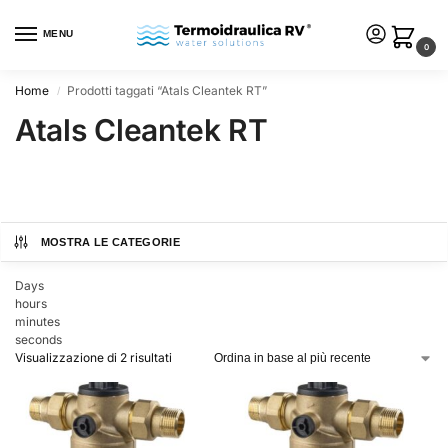
MENU
0
Home
Prodotti taggati “Atals Cleantek RT”
/
Atals Cleantek RT
MOSTRA LE CATEGORIE
Days
hours
minutes
seconds
Visualizzazione di 2 risultati