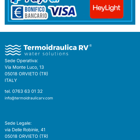
Sede Operativa:
Via Monte Luco, 13
05018 ORVIETO (TR)
ITALY
tel. 0763 63 01 32
info@termoidraulicarv.com
Sede Legale:
via Delle Robinie, 41
05018 ORVIETO (TR)