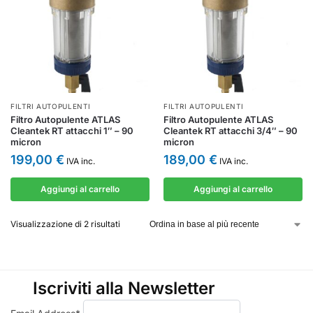
FILTRI AUTOPULENTI
FILTRI AUTOPULENTI
Filtro Autopulente ATLAS
Filtro Autopulente ATLAS
Cleantek RT attacchi 1″ – 90
Cleantek RT attacchi 3/4″ – 90
micron
micron
199,00
€
189,00
€
IVA inc.
IVA inc.
Aggiungi al carrello
Aggiungi al carrello
Visualizzazione di 2 risultati
Iscriviti alla Newsletter