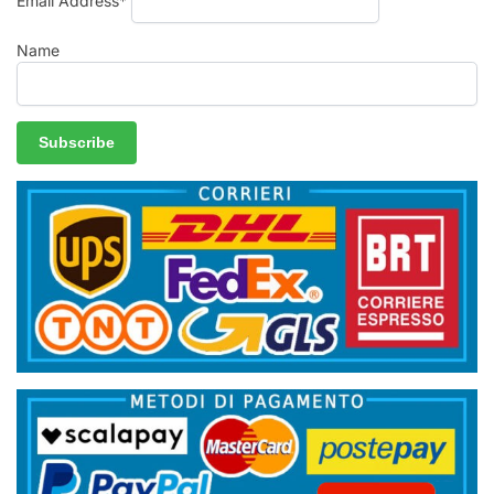
Email Address*
Name