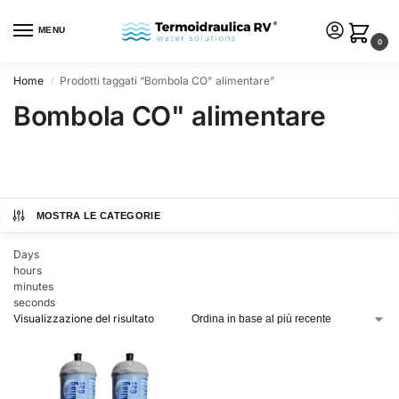
MENU
0
Home
Prodotti taggati “Bombola CO" alimentare”
/
Bombola CO" alimentare
MOSTRA LE CATEGORIE
Days
hours
minutes
seconds
Visualizzazione del risultato