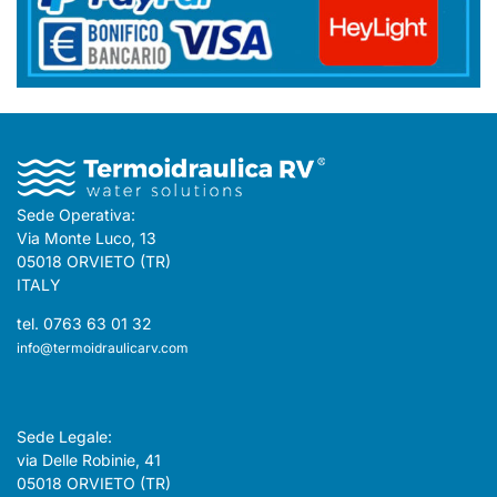
Sede Operativa:
Via Monte Luco, 13
05018 ORVIETO (TR)
ITALY
tel. 0763 63 01 32
info@termoidraulicarv.com
Sede Legale:
via Delle Robinie, 41
05018 ORVIETO (TR)