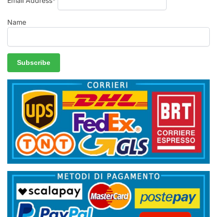
Email Address*
Name