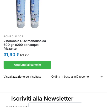
BOMBOLE CO2
2 bombole CO2 monouso da
600 gr. e290 per acqua
frizzante
31,90
€
IVA inc.
Aggiungi al carrello
Visualizzazione del risultato
Iscriviti alla Newsletter