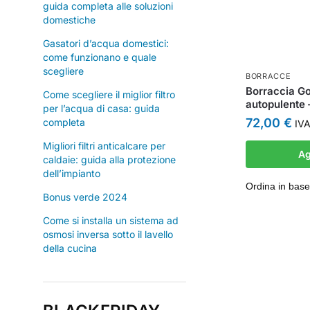
guida completa alle soluzioni
domestiche
Gasatori d’acqua domestici:
come funzionano e quale
scegliere
BORRACCE
Borraccia Go
Come scegliere il miglior filtro
autopulente –
per l’acqua di casa: guida
72,00
€
completa
IVA
Migliori filtri anticalcare per
Ag
caldaie: guida alla protezione
dell’impianto
Bonus verde 2024
Come si installa un sistema ad
osmosi inversa sotto il lavello
della cucina