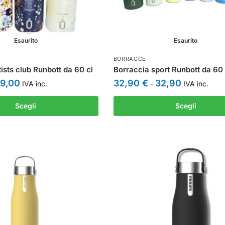
Esaurito
Esaurito
BORRACCE
ists club Runbott da 60 cl
Borraccia sport Runbott da 60 
9,00
32,90
€
32,90
IVA inc.
-
IVA inc.
Scegli
Scegli