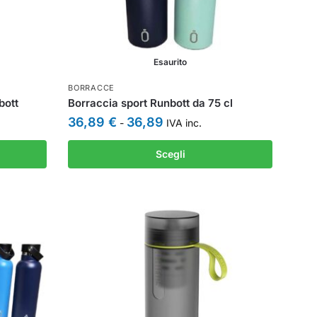
Esaurito
BORRACCE
bott
Borraccia sport Runbott da 75 cl
36,89
€
36,89
-
IVA inc.
Scegli