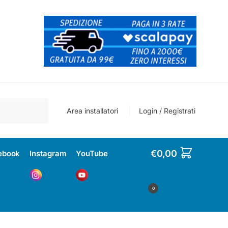
Cerca
Area installatori
Login / Registrati
€
0,00
ebook
Instagram
YouTube
0