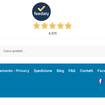
4,9
/5
amento – Privacy
Spedizione
Blog
FAQ
Contatti
Fac