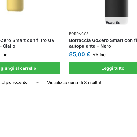
Esaurito
BORRACCE
Zero Smart con filtro UV
Borraccia GoZero Smart con fi
 Giallo
autopulente – Nero
85,00
€
 inc.
IVA inc.
giungi al carrello
Leggi tutto
Visualizzazione di 8 risultati