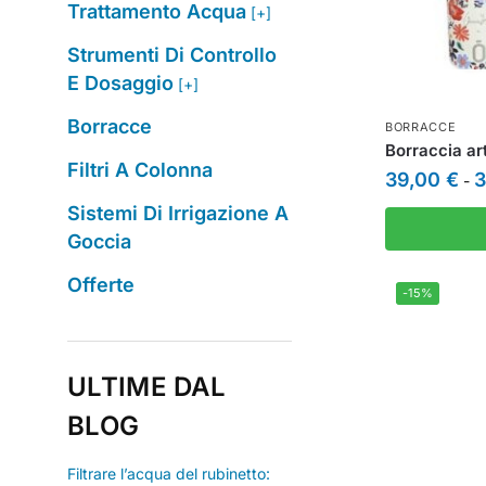
Trattamento Acqua
[+]
Strumenti Di Controllo
E Dosaggio
[+]
Borracce
BORRACCE
Borraccia art
Filtri A Colonna
39,00
€
3
-
Sistemi Di Irrigazione A
Goccia
Offerte
-15%
ULTIME DAL
BLOG
Filtrare l’acqua del rubinetto: