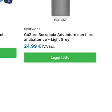
Esaurito
BORRACCE
cl
GoZero Borraccia Adventure con filtro
antibatterico – Light Grey
24,99
€
IVA inc.
Leggi tutto