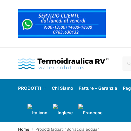
PRODOTTI
Chi Siamo
Fatture – Garanzia
Pag
Home
Prodotti taggati “Borraccia acqua”
/