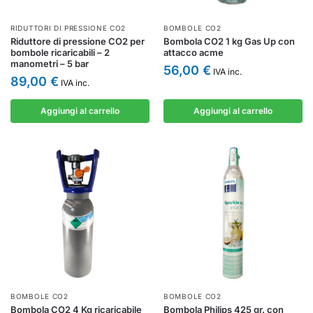
RIDUTTORI DI PRESSIONE CO2
BOMBOLE CO2
Riduttore di pressione CO2 per
Bombola CO2 1 kg Gas Up con
bombole ricaricabili – 2
attacco acme
manometri – 5 bar
56,00
€
IVA inc.
89,00
€
IVA inc.
Aggiungi al carrello
Aggiungi al carrello
BOMBOLE CO2
BOMBOLE CO2
Bombola CO2 4 Kg ricaricabile
Bombola Philips 425 gr. con