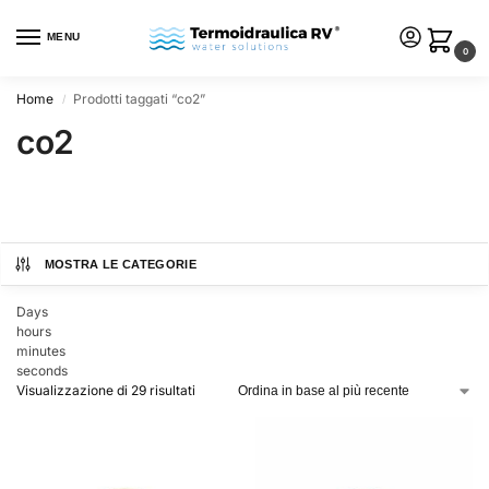
MENU
0
Home
Prodotti taggati “co2”
/
co2
MOSTRA LE CATEGORIE
Days
hours
minutes
seconds
Visualizzazione di 29 risultati