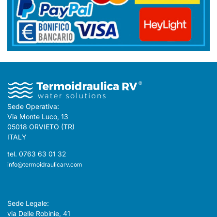
Sede Operativa:
Via Monte Luco, 13
05018 ORVIETO (TR)
ITALY
tel. 0763 63 01 32
info@termoidraulicarv.com
Sede Legale:
via Delle Robinie, 41