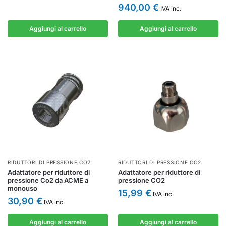
940,00
€
IVA inc.
Aggiungi al carrello
Aggiungi al carrello
RIDUTTORI DI PRESSIONE CO2
RIDUTTORI DI PRESSIONE CO2
Adattatore per riduttore di
Adattatore per riduttore di
pressione Co2 da ACME a
pressione CO2
monouso
15,99
€
IVA inc.
30,90
€
IVA inc.
Aggiungi al carrello
Aggiungi al carrello