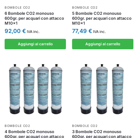
BOMBOLE CO2
BOMBOLE CO2
6 Bombole CO2 monouso
5 Bombole CO2 monouso
600gr. per acquari con attacco
600gr. per acquari con attacco
M10x1
M10x1
92,00
€
77,49
€
IVA inc.
IVA inc.
Aggiungi al carrello
Aggiungi al carrello
BOMBOLE CO2
BOMBOLE CO2
4 Bombole CO2 monouso
3 Bombole CO2 monouso
600gr. per acquari con attacco
600gr. per acquari con attacco