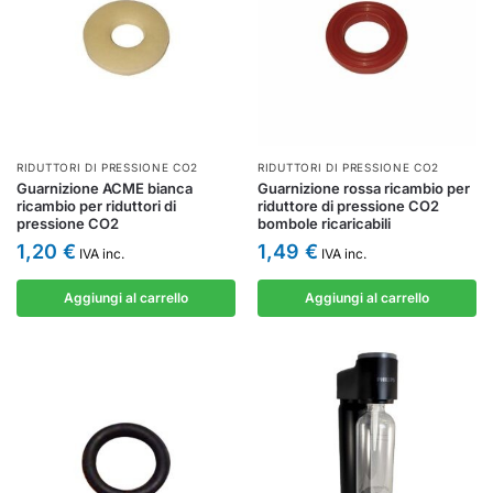
RIDUTTORI DI PRESSIONE CO2
RIDUTTORI DI PRESSIONE CO2
Guarnizione ACME bianca
Guarnizione rossa ricambio per
ricambio per riduttori di
riduttore di pressione CO2
pressione CO2
bombole ricaricabili
1,20
€
1,49
€
IVA inc.
IVA inc.
Aggiungi al carrello
Aggiungi al carrello