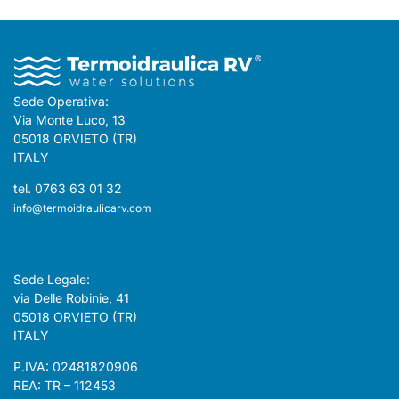
Sede Operativa:
Via Monte Luco, 13
05018 ORVIETO (TR)
ITALY
tel. 0763 63 01 32
info@termoidraulicarv.com
Sede Legale:
via Delle Robinie, 41
05018 ORVIETO (TR)
ITALY
P.IVA: 02481820906
REA: TR – 112453