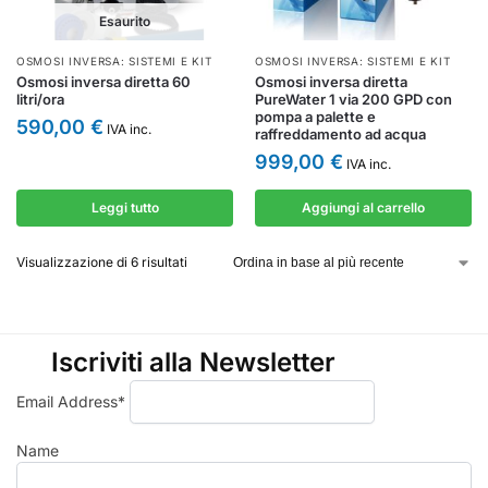
Esaurito
OSMOSI INVERSA: SISTEMI E KIT
OSMOSI INVERSA: SISTEMI E KIT
Osmosi inversa diretta 60
Osmosi inversa diretta
litri/ora
PureWater 1 via 200 GPD con
pompa a palette e
590,00
€
IVA inc.
raffreddamento ad acqua
999,00
€
IVA inc.
Leggi tutto
Aggiungi al carrello
Visualizzazione di 6 risultati
Iscriviti alla Newsletter
Email Address*
Name