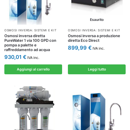
Esaurito
OSMOSI INVERSA: SISTEMI E KIT
OSMOSI INVERSA: SISTEMI E KIT
Osmosi inversa diretta
Osmosi inversa a produzione
PureWater 1 via 100 GPD con
diretta Eco Direct
pompa a palette e
899,99
€
IVA inc.
raffreddamento ad acqua
930,01
€
IVA inc.
Aggiungi al carrello
Leggi tutto