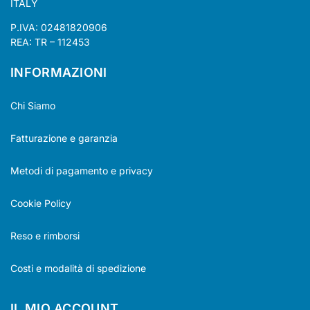
ITALY
P.IVA: 02481820906
REA: TR – 112453
INFORMAZIONI
Chi Siamo
Fatturazione e garanzia
Metodi di pagamento e privacy
Cookie Policy
Reso e rimborsi
Costi e modalità di spedizione
IL MIO ACCOUNT