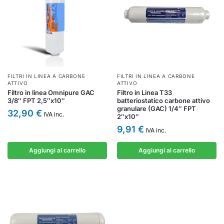
FILTRI IN LINEA A CARBONE
FILTRI IN LINEA A CARBONE
ATTIVO
ATTIVO
Filtro in linea Omnipure GAC
Filtro in Linea T33
3/8″ FPT 2,5″x10″
batteriostatico carbone attivo
granulare (GAC) 1/4″ FPT
32,90
€
IVA inc.
2″x10″
9,91
€
IVA inc.
Aggiungi al carrello
Aggiungi al carrello