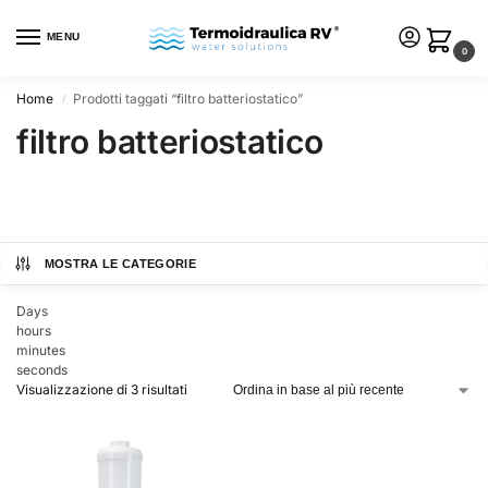
MENU
0
Home
Prodotti taggati “filtro batteriostatico”
/
filtro batteriostatico
MOSTRA LE CATEGORIE
Days
hours
minutes
seconds
Visualizzazione di 3 risultati