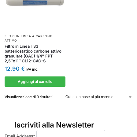
FILTRI IN LINEA A CARBONE
ATTIVO
Filtro in Linea T33
batteriostatico carbone attivo
granulare (GAC) 1/4″ FPT
2,5″x11″ CL12-GAC-S
12,90
€
IVA inc.
Aggiungi al carrello
Visualizzazione di 3 risultati
Iscriviti alla Newsletter
Email Address*