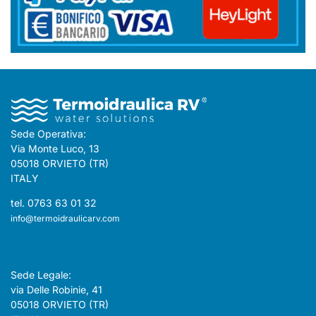
Sede Operativa:
Via Monte Luco, 13
05018 ORVIETO (TR)
ITALY
tel. 0763 63 01 32
info@termoidraulicarv.com
Sede Legale:
via Delle Robinie, 41
05018 ORVIETO (TR)