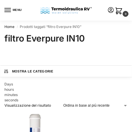
MENU
0
Home
Prodotti taggati “filtro Everpure IN10”
/
filtro Everpure IN10
MOSTRA LE CATEGORIE
Days
hours
minutes
seconds
Visualizzazione del risultato