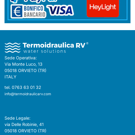
Sede Operativa:
Via Monte Luco, 13
05018 ORVIETO (TR)
ITALY
tel. 0763 63 01 32
info@termoidraulicarv.com
Sede Legale:
via Delle Robinie, 41
05018 ORVIETO (TR)