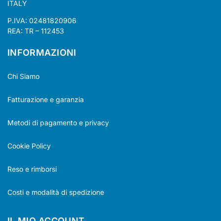
ITALY
P.IVA: 02481820906
REA: TR – 112453
INFORMAZIONI
Chi Siamo
Fatturazione e garanzia
Metodi di pagamento e privacy
Cookie Policy
Reso e rimborsi
Costi e modalità di spedizione
IL MIO ACCOUNT