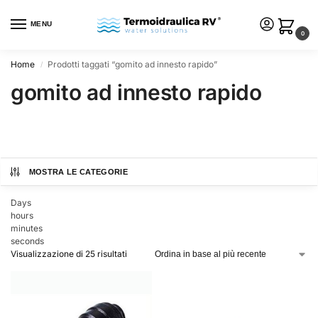
MENU
0
Home
Prodotti taggati “gomito ad innesto rapido”
/
gomito ad innesto rapido
MOSTRA LE CATEGORIE
Days
hours
minutes
seconds
Visualizzazione di 25 risultati