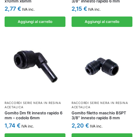
x10mm x6mm
3/8″ innesto rapido 6 mm
2,77
€
2,15
€
IVA inc.
IVA inc.
Aggiungi al carrello
Aggiungi al carrello
RACCORDI SERIE NERA IN RESINA
RACCORDI SERIE NERA IN RESINA
ACETALICA
ACETALICA
Gomito Dm fit innesto rapido 6
Gomito filetto maschio BSPT
mm – codolo 6mm
3/8″ innesto rapido 8 mm
1,74
€
2,20
€
IVA inc.
IVA inc.