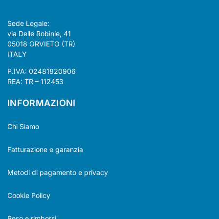
Sede Legale:
via Delle Robinie, 41
05018 ORVIETO (TR)
ITALY
P.IVA: 02481820906
REA: TR – 112453
INFORMAZIONI
Chi Siamo
Fatturazione e garanzia
Metodi di pagamento e privacy
Cookie Policy
Reso e rimborsi