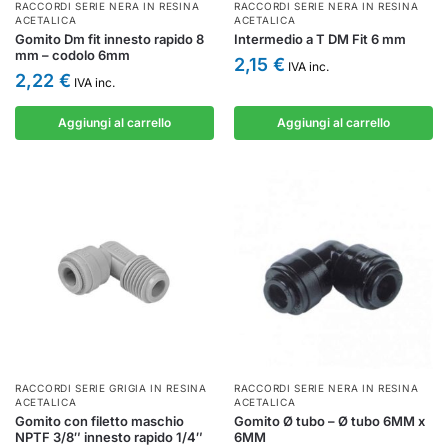
RACCORDI SERIE NERA IN RESINA
RACCORDI SERIE NERA IN RESINA
ACETALICA
ACETALICA
Gomito Dm fit innesto rapido 8
Intermedio a T DM Fit 6 mm
mm – codolo 6mm
2,15
€
IVA inc.
2,22
€
IVA inc.
Aggiungi al carrello
Aggiungi al carrello
RACCORDI SERIE GRIGIA IN RESINA
RACCORDI SERIE NERA IN RESINA
ACETALICA
ACETALICA
Gomito con filetto maschio
Gomito Ø tubo – Ø tubo 6MM x
NPTF 3/8″ innesto rapido 1/4″
6MM