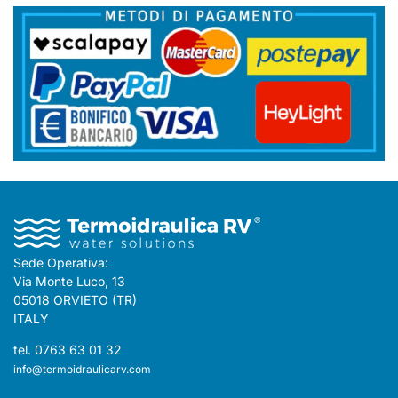
Sede Operativa:
Via Monte Luco, 13
05018 ORVIETO (TR)
ITALY
tel. 0763 63 01 32
info@termoidraulicarv.com