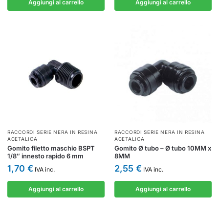
Aggiungi al carrello
Aggiungi al carrello
RACCORDI SERIE NERA IN RESINA
RACCORDI SERIE NERA IN RESINA
ACETALICA
ACETALICA
Gomito filetto maschio BSPT
Gomito Ø tubo – Ø tubo 10MM x
1/8″ innesto rapido 6 mm
8MM
1,70
€
2,55
€
IVA inc.
IVA inc.
Aggiungi al carrello
Aggiungi al carrello