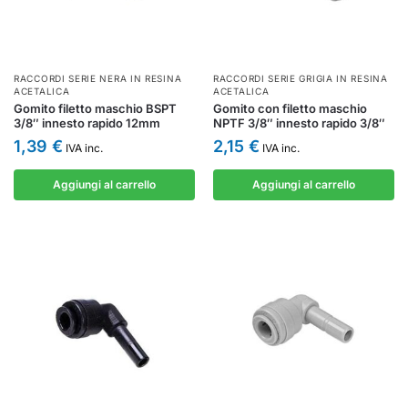
RACCORDI SERIE NERA IN RESINA
RACCORDI SERIE GRIGIA IN RESINA
ACETALICA
ACETALICA
Gomito filetto maschio BSPT
Gomito con filetto maschio
3/8″ innesto rapido 12mm
NPTF 3/8″ innesto rapido 3/8″
1,39
€
2,15
€
IVA inc.
IVA inc.
Aggiungi al carrello
Aggiungi al carrello