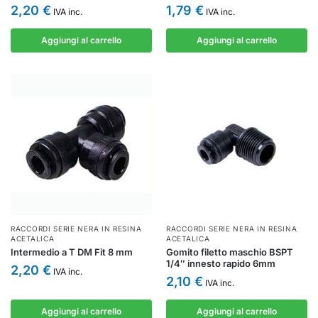
2,20
€
1,79
€
IVA inc.
IVA inc.
Aggiungi al carrello
Aggiungi al carrello
RACCORDI SERIE NERA IN RESINA
RACCORDI SERIE NERA IN RESINA
ACETALICA
ACETALICA
Intermedio a T DM Fit 8 mm
Gomito filetto maschio BSPT
1/4″ innesto rapido 6mm
2,20
€
IVA inc.
2,10
€
IVA inc.
Aggiungi al carrello
Aggiungi al carrello