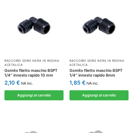
RACCORDI SERIE NERA IN RESINA
RACCORDI SERIE NERA IN RESINA
ACETALICA
ACETALICA
Gomito filetto maschio BSPT
Gomito filetto maschio BSPT
1/4″ innesto rapido 10 mm
1/4″ innesto rapido 8mm
2,10
€
1,85
€
IVA inc.
IVA inc.
Aggiungi al carrello
Aggiungi al carrello