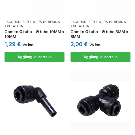
RACCORDI SERIE NERA IN RESINA
RACCORDI SERIE NERA IN RESINA
ACETALICA
ACETALICA
Gomito Ø tubo – Ø tubo 10MM x
Gomito Ø tubo – Ø tubo 8MM x
10MM
8MM
1,29
€
2,00
€
IVA inc.
IVA inc.
Aggiungi al carrello
Aggiungi al carrello