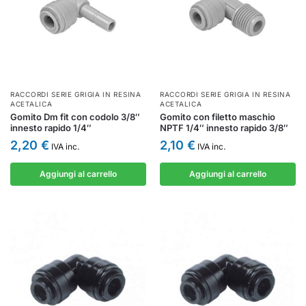
RACCORDI SERIE GRIGIA IN RESINA
RACCORDI SERIE GRIGIA IN RESINA
ACETALICA
ACETALICA
Gomito Dm fit con codolo 3/8″
Gomito con filetto maschio
innesto rapido 1/4″
NPTF 1/4″ innesto rapido 3/8″
2,20
€
2,10
€
IVA inc.
IVA inc.
Aggiungi al carrello
Aggiungi al carrello