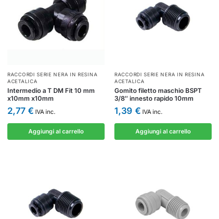
RACCORDI SERIE NERA IN RESINA
RACCORDI SERIE NERA IN RESINA
ACETALICA
ACETALICA
Intermedio a T DM Fit 10 mm
Gomito filetto maschio BSPT
x10mm x10mm
3/8″ innesto rapido 10mm
2,77
€
1,39
€
IVA inc.
IVA inc.
Aggiungi al carrello
Aggiungi al carrello