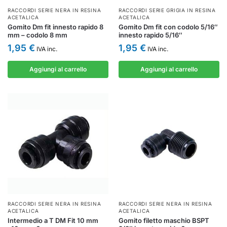
RACCORDI SERIE NERA IN RESINA
RACCORDI SERIE GRIGIA IN RESINA
ACETALICA
ACETALICA
Gomito Dm fit innesto rapido 8
Gomito Dm fit con codolo 5/16″
mm – codolo 8 mm
innesto rapido 5/16″
1,95
€
1,95
€
IVA inc.
IVA inc.
Aggiungi al carrello
Aggiungi al carrello
RACCORDI SERIE NERA IN RESINA
RACCORDI SERIE NERA IN RESINA
ACETALICA
ACETALICA
Intermedio a T DM Fit 10 mm
Gomito filetto maschio BSPT