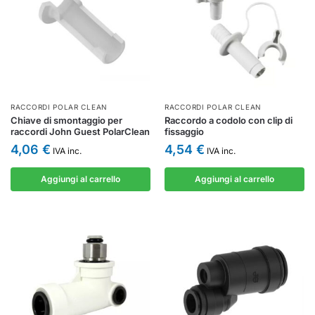
RACCORDI POLAR CLEAN
RACCORDI POLAR CLEAN
Chiave di smontaggio per
Raccordo a codolo con clip di
raccordi John Guest PolarClean
fissaggio
4,06
€
4,54
€
IVA inc.
IVA inc.
Aggiungi al carrello
Aggiungi al carrello