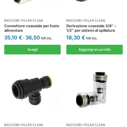
RACCORDI POLAR CLEAN
RACCORDI POLAR CLEAN
Connettore coassiale per fusto
Derivazione coassiale 3/8″ –
alimentare
1/2″ per sistemi di spillatura
35,10
€
36,50
18,30
€
-
IVA inc.
IVA inc.
Scegli
Aggiungi al carrello
RACCORDI POLAR CLEAN
RACCORDI POLAR CLEAN