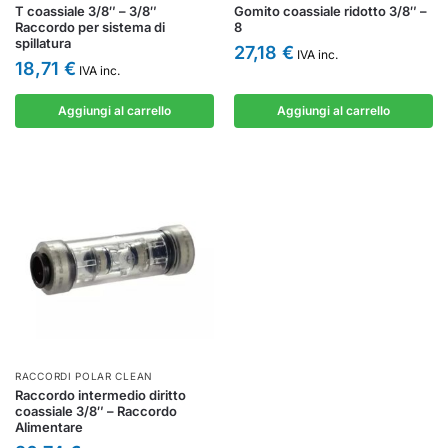
T coassiale 3/8″ – 3/8″
Gomito coassiale ridotto 3/8″ –
Raccordo per sistema di
8
spillatura
27,18
€
IVA inc.
18,71
€
IVA inc.
Aggiungi al carrello
Aggiungi al carrello
RACCORDI POLAR CLEAN
Raccordo intermedio diritto
coassiale 3/8″ – Raccordo
Alimentare