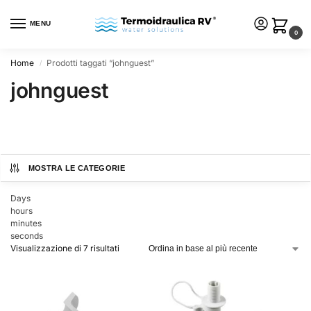
MENU
0
Home
Prodotti taggati “johnguest”
/
johnguest
MOSTRA LE CATEGORIE
Days
hours
minutes
seconds
Visualizzazione di 7 risultati