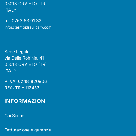
05018 ORVIETO (TR)
ITALY
tel. 0763 63 01 32
info@termoidraulicarv.com
Sede Legale:
via Delle Robinie, 41
05018 ORVIETO (TR)
ITALY
P.IVA: 02481820906
REA: TR – 112453
INFORMAZIONI
Chi Siamo
Fatturazione e garanzia