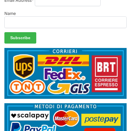
Email Address*
Name