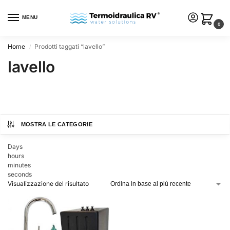
MENU
0
Home
Prodotti taggati “lavello”
/
lavello
MOSTRA LE CATEGORIE
Days
hours
minutes
seconds
Visualizzazione del risultato