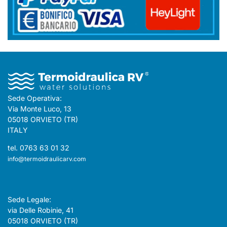
Sede Operativa:
Via Monte Luco, 13
05018 ORVIETO (TR)
ITALY
tel. 0763 63 01 32
info@termoidraulicarv.com
Sede Legale:
via Delle Robinie, 41
05018 ORVIETO (TR)